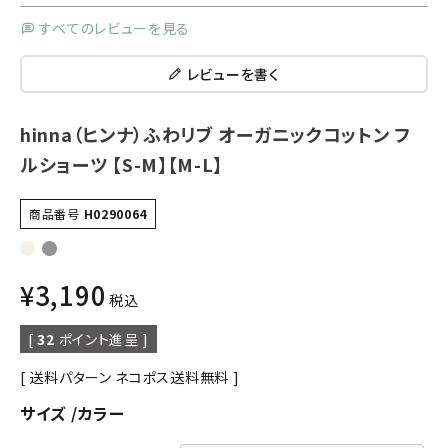
すべてのレビューを見る
レビューを書く
hinna（ヒンナ）ふわリブ オーガニックコットン フ
ルショーツ 【S-M】【M-L】
商品番号
H0290064
¥
3,190
税込
[
32
ポイント進呈 ]
送料パターン
ネコポス送料無料
サイズ
カラー