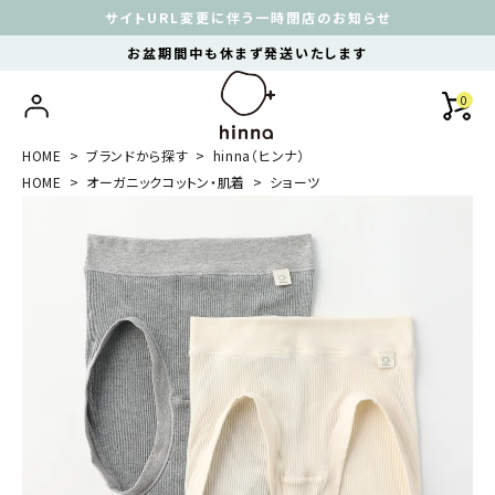
サイトURL変更に伴う一時閉店のお知らせ
お盆期間中も休まず発送いたします
0
HOME
ブランドから探す
hinna（ヒンナ）
HOME
オーガニックコットン・肌着
ショーツ