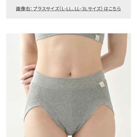
画像右：プラスサイズ（L-LL、LL-3Lサイズ）はこちら