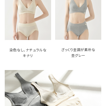
ざっくり杢調が素朴な
染色なし、ナチュラルな
杢グレー
キナリ