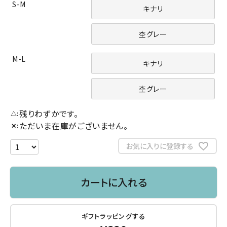
S-M
キナリ
杢グレー
M-L
キナリ
杢グレー
残りわずかです。
△
ただいま在庫がございません。
✕
お気に入りに登録する
カートに入れる
ギフトラッピングする