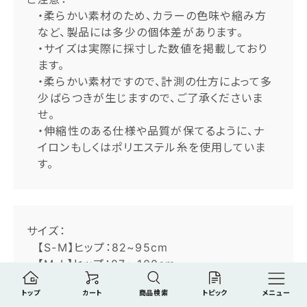
・柔らかい素材のため、カラーの色味や縮み方
など、製品には多少の個体差があります。
・サイズは実際に採寸した数値を掲載しており
ます。
・柔らかい素材ですので、計測の仕方によって多
少ばらつきが生じますので、ご了承くださいま
せ。
・伸縮性のある仕様や品質が保てるように、ナ
イロンもしくはポリエステル糸を使用していま
す。
サイズ：
【S-M】ヒップ：82~95cm
【M-L】ヒップ：87～100cm
トップ
カート
商品検索
トピック
メニュー