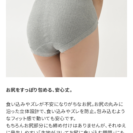
お尻をすっぽり包める、安心丈。
食い込みやズレが不安になりがちなお尻。お尻の丸みに
沿った立体設計で、食い込みやズレを防止。包み込むよう
なフィット感で動いても安心です。
もちろんお尻部分にも締め付けはありませんが、それゆえ
に発生しやすい「生地がヨレてお尻に食い込む問題」にも