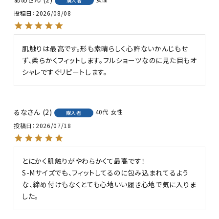
購入者
投稿日
2026/08/08
肌触りは最高です。形も素晴らしく心許ないかんじもせ
ず、柔らかくフィットします。フルショーツなのに見た目もオ
シャレですぐリピートします。
るな
2
40代
女性
購入者
投稿日
2026/07/18
とにかく肌触りがやわらかくて最高です！

S-Mサイズでも、フィットしてるのに包み込まれてるよう
な、締め付けもなくとても心地いい履き心地で気に入りま
した。