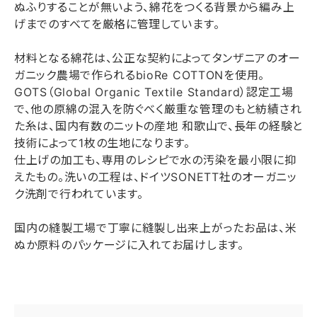
ぬふりすることが無いよう、綿花をつくる背景から編み上
げまでのすべてを厳格に管理しています。
材料となる綿花は、公正な契約によってタンザニアのオー
ガニック農場で作られるbioRe COTTONを使用。
GOTS（Global Organic Textile Standard）認定工場
で、他の原綿の混入を防ぐべく厳重な管理のもと紡績され
た糸は、国内有数のニットの産地 和歌山で、長年の経験と
技術によって1枚の生地になります。
仕上げの加工も、専用のレシピで水の汚染を最小限に抑
えたもの。洗いの工程は、ドイツSONETT社のオーガニッ
ク洗剤で行われています。
国内の縫製工場で丁寧に縫製し出来上がったお品は、米
ぬか原料のパッケージに入れてお届けします。