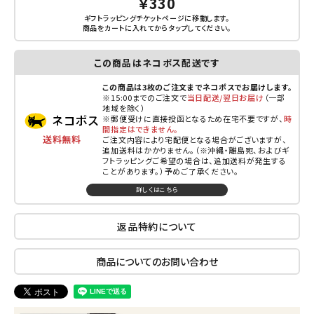
￥330
ギフトラッピングチケットページに移動します。
商品をカートに入れてから
タップ
してください。
この商品はネコポス配送です
この商品は3枚のご注文までネコポスでお届けします。
※15:00までのご注文で
当日配送/翌日お届け
（一部
地域を除く）
※郵便受けに直接投函となるため在宅不要ですが、
時
間指定はできません。
送料無料
ご注文内容により宅配便となる場合がございますが、
追加送料はかかりません。（※沖縄・離島宛、およびギ
フトラッピングご希望の場合は、追加送料が発生する
ことがあります。）予めご了承ください。
詳しくはこちら
返品特約について
商品についてのお問い合わせ