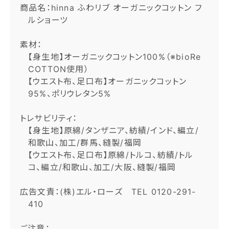
商品名：hinna ふわリブ オーガニックコットン フ
ルショーツ
素材：
【身生地】オーガニックコットン100%（※bioRe
COTTON使用）
【ウエスト布、足口布】オーガニックコットン
95%、ポリウレタン5%
トレサビリティ：
【身生地】原綿/タンザニア、紡績/インド、編立/
和歌山、加工/群馬、縫製/福岡
【ウエスト布、足口布】原綿/トルコ、紡績/トル
コ、編立/和歌山、加工/大阪、縫製/福岡
広告文責：(株)エル・ローズ TEL 0120-291-
410
ご注意：