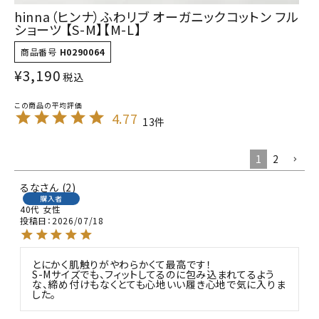
hinna（ヒンナ）ふわリブ オーガニックコットン フル
ショーツ 【S-M】【M-L】
商品番号
H0290064
¥
3,190
税込
4.77
13
1
2
るな
2
購入者
40代
女性
投稿日
2026/07/18
とにかく肌触りがやわらかくて最高です！

S-Mサイズでも、フィットしてるのに包み込まれてるよう
な、締め付けもなくとても心地いい履き心地で気に入りま
した。