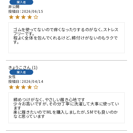
購入者
非公開
投稿日
2026/06/15
ゴムを使ってないので痒くなったりするのがなく、ストレス
フリーです。

程よく全体を包んでくれるけど、締付けがないのもラクで
す。

きょうこ
1
購入者
女性
投稿日
2026/04/14
締めつけがなく、やさしい履き心地です

少々お高いですが、その分丁寧に洗濯して大事に使ってい
ます

楽に履きたいのでMLを購入しましたが、SMでも良いのか
なと思っています