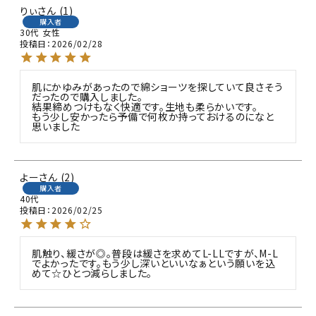
りぃ
1
購入者
30代
女性
投稿日
2026/02/28
肌にかゆみがあったので綿ショーツを探していて良さそう
だったので購入しました。

結果締めつけもなく快適です。生地も柔らかいです。

もう少し安かったら予備で何枚か持っておけるのになと
思いました
よー
2
購入者
40代
投稿日
2026/02/25
肌触り、緩さが◎。普段は緩さを求めてL-LLですが、M-L
でよかったです。もう少し深いといいなぁという願いを込
めて☆ひとつ減らしました。