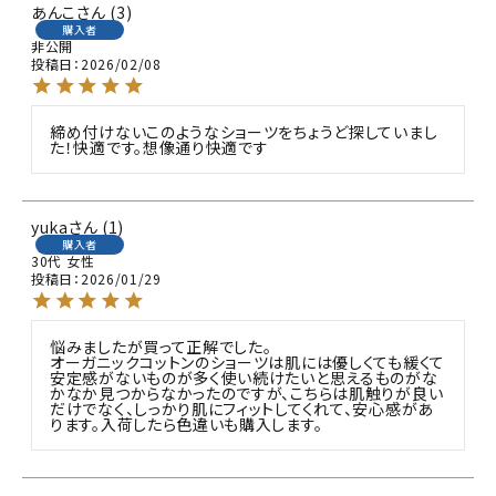
あんこ
3
購入者
非公開
投稿日
2026/02/08
締め付けないこのようなショーツをちょうど探していまし
た！快適です。想像通り快適です
yuka
1
購入者
30代
女性
投稿日
2026/01/29
悩みましたが買って正解でした。

オーガニックコットンのショーツは肌には優しくても緩くて
安定感がないものが多く使い続けたいと思えるものがな
かなか見つからなかったのですが、こちらは肌触りが良い
だけでなく、しっかり肌にフィットしてくれて、安心感があ
ります。入荷したら色違いも購入します。