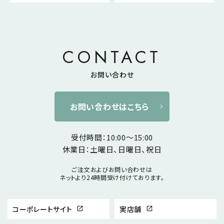
CONTACT
お問い合わせ
お問い合わせはこちら
受付時間：10:00～15:00
休業日：土曜日、日曜日、祝日
ご注文およびお問い合わせは
ネットより24時間受け付けております。
コーポレートサイト
実店舗
open_in_new
open_in_new