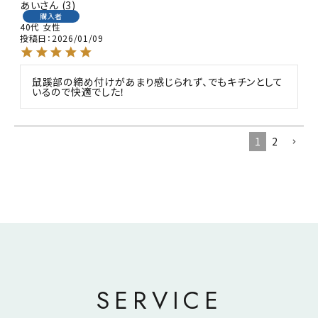
あい
3
購入者
40代
女性
投稿日
2026/01/09
鼠蹊部の締め付けがあまり感じられず、でもキチンとして
いるので快適でした！
1
2
SERVICE