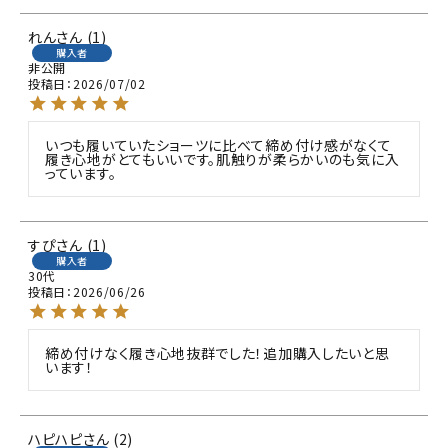
れん
1
購入者
非公開
投稿日
2026/07/02
いつも履いていたショーツに比べて締め付け感がなくて
履き心地がとてもいいです。肌触りが柔らかいのも気に入
っています。
すぴ
1
購入者
30代
投稿日
2026/06/26
締め付けなく履き心地抜群でした！追加購入したいと思
います！
ハピハピ
2