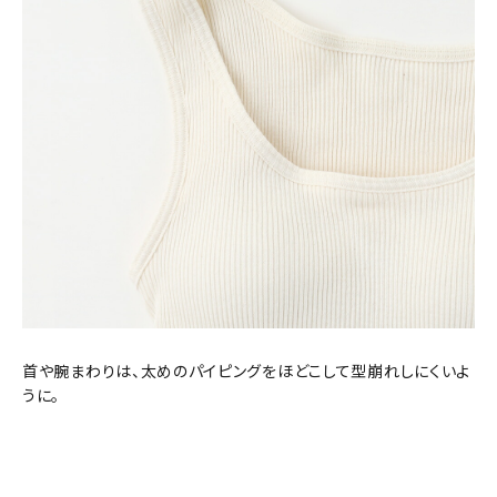
首や腕まわりは、太めのパイピングをほどこして型崩れしにくいよ
うに。