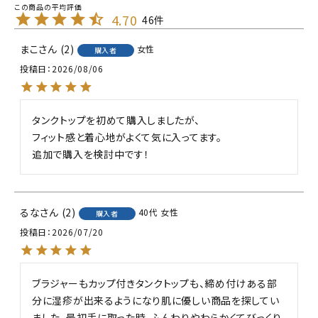
4.70
46
まこ
2
女性
購入者
投稿日
2026/08/06
タンクトップを初めて購入しましたが、

フィット感と着心地がよくて気に入ってます。

追加で購入を検討中です！
るな
2
40代
女性
購入者
投稿日
2026/07/20
ブラジャーもカップ付きタンクトップも、締め付けある部
分に湿疹が出来るようになり肌に優しい商品を探してい
ました。最初手に取った時、ふんわりやわらかくてびっくり