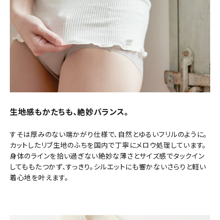
生地感もかたちも、絶妙バランス。
すそは厚みのない端かがり仕様で、自然とゆるいフリルのように。
カットしたリブ生地のふちを国内で丁寧にメロウ処理しています。
身体のラインを拾い過ぎない絶妙な薄さとサイズ感でタックイン
してももたつかず、すっきり。シルエットにも響かないさらりと軽い
着心地を叶えます。