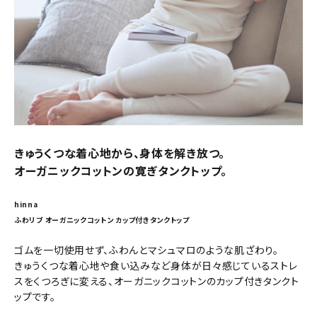
きゅうくつな着心地から、身体を解き放つ。
オーガニックコットンの寛ぎタンクトップ。
hinna
ふわリブ オーガニックコットン カップ付きタンクトップ
ゴムを一切使用せず、ふわんとマシュマロのような肌ざわり。
きゅうくつな着心地や食い込みなど身体が日々感じているストレ
スをくつろぎに変える、オーガニックコットンのカップ付きタンクト
ップです。