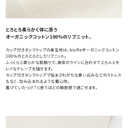
とろとろ柔らかく体に添う
オーガニックコットン100％のリブニット。
カップ付きタンクトップの身生地は、bioReオーガニックコットン
100％のとろとろとしたリブニット。
ふっくらと柔らかな肌触りで、身体のラインに合わせてとろんとキ
レイなドレープを描きます。
カップ付きタンクトップで悩まされがちな食い込みなどのストレス
もなく、包み込まれるような着心地。
着けていたっけ？と思うほどの解放感で過ごせます。