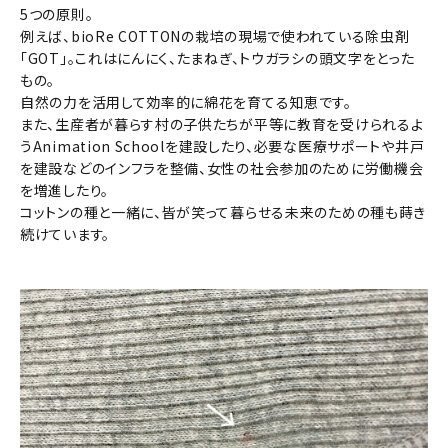
5つの原則。
例えば、bioRe COTTONの栽培の現場で使われている除虫剤
「GOT」。これはにんにく、たまねぎ、トウガラシの頭文字をとった
もの。
自然の力を活用して効率的に綿花を育てる知恵です。
また、生産者が暮らす村の子供たちが平等に教育を受けられるよ
うAnimation Schoolを建設したり、必要な医療サポートや井戸
を建設などのインフラを整備、女性の社会参加のために労働機会
を増進したり。
コットンの種と一緒に、皆が笑って暮らせる未来のための種も蒔き
続けています。