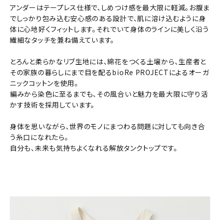
アンダーはテープレス仕様で、しめつけ感を最大限に軽減。お腹ま
でしっかり包み込む安心感のある設計で、肌に溶け込むように身
体に心地好くフィットします。それでいて身体のラインに美しく沿う
繊細なタッチを兼ね備えています。
とろんと柔らかなリブ生地には、綿花をつくる土壌から、生産者と
その家族の暮らしにまで目を配るbioRe PROJECTによるオーガ
ニックコットンを使用。
編みから染色に至るまでも、その風合いと魅力を最大限に守り活
かす技術を採用しています。
身体を思いながら、世界のモノにまつわる問題に対しても向き合
う糸口になれたら。
自分も、未来も気持ちよくなれる解放タンクトップです。