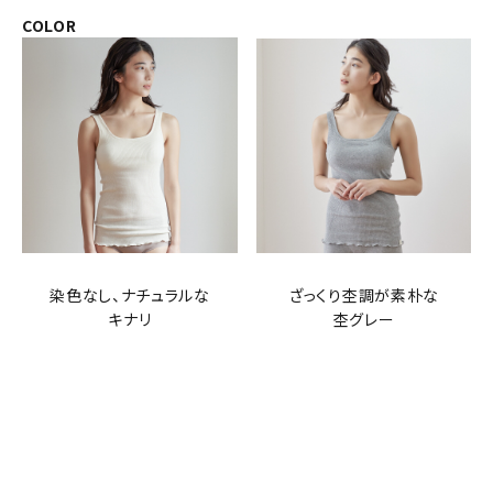
COLOR
染色なし、ナチュラルな
ざっくり杢調が素朴な
キナリ
杢グレー