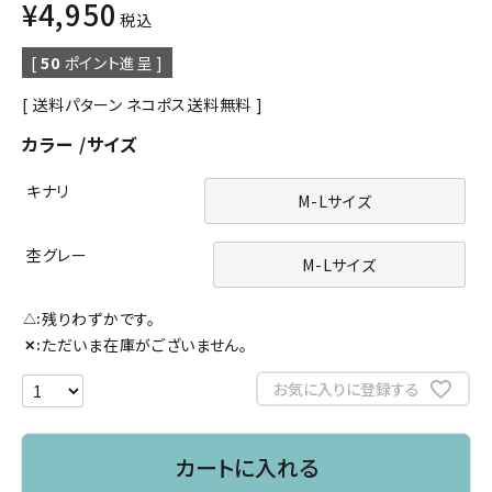
¥
4,950
税込
[
50
ポイント進呈 ]
送料パターン
ネコポス送料無料
カラー
サイズ
キナリ
M-Lサイズ
杢グレー
M-Lサイズ
残りわずかです。
△
ただいま在庫がございません。
✕
お気に入りに登録する
カートに入れる