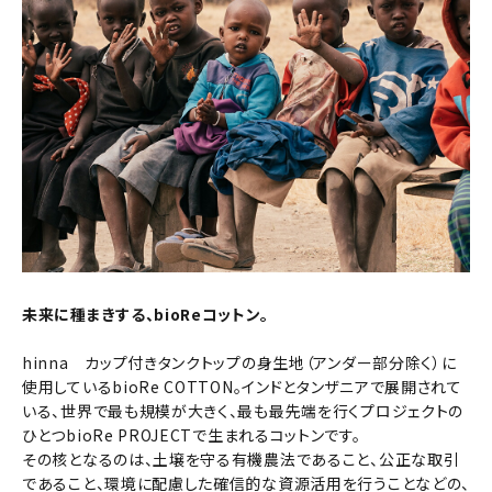
未来に種まきする、bioReコットン。
hinna カップ付きタンクトップの身生地（アンダー部分除く）に
使用しているbioRe COTTON。インドとタンザニアで展開されて
いる、世界で最も規模が大きく、最も最先端を行くプロジェクトの
ひとつbioRe PROJECTで生まれるコットンです。
その核となるのは、土壌を守る有機農法であること、公正な取引
であること、環境に配慮した確信的な資源活用を行うことなどの、