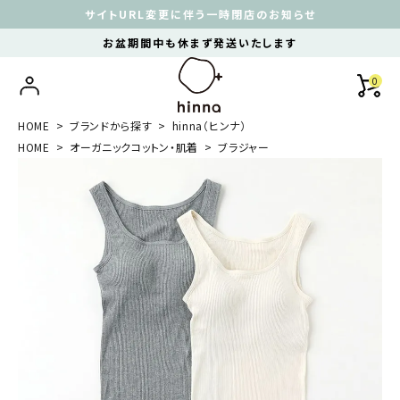
サイトURL変更に伴う一時閉店のお知らせ
お盆期間中も休まず発送いたします
0
HOME
ブランドから探す
hinna（ヒンナ）
HOME
オーガニックコットン・肌着
ブラジャー