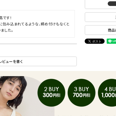
です！

のに包み込まれてるような、締め付けもなくと
ました。
商品
レビューを書く