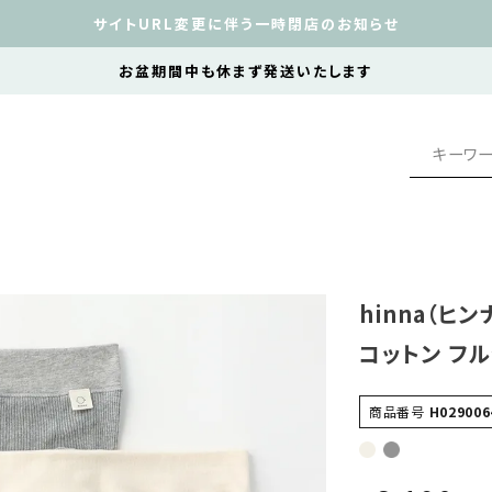
サイトURL変更に伴う一時閉店のお知らせ
お盆期間中も休まず発送いたします
hinna（ヒ
コットン フルシ
商品番号
H029006