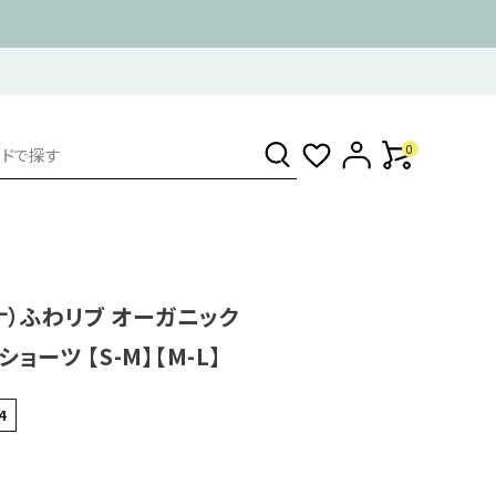
0
ンナ）ふわリブ オーガニック
ョーツ 【S-M】【M-L】
4