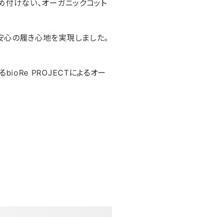
め付けない、オーガニックコット
安心の履き心地を実現しました。
oRe PROJECTによるオー