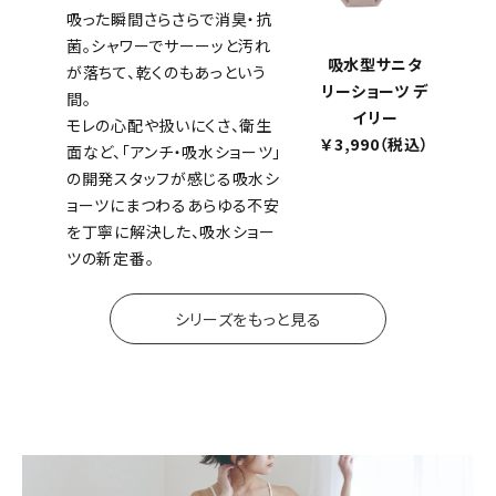
吸った瞬間さらさらで消臭・抗
菌。シャワーでサーーッと汚れ
吸水型サニタ
が落ちて、乾くのもあっという
リーショーツ デ
間。
イリー
モレの心配や扱いにくさ、衛生
￥3,990（税込）
面など、「アンチ・吸水ショーツ」
の開発スタッフが感じる吸水シ
ョーツにまつわるあらゆる不安
を丁寧に解決した、吸水ショー
ツの新定番。
シリーズをもっと見る