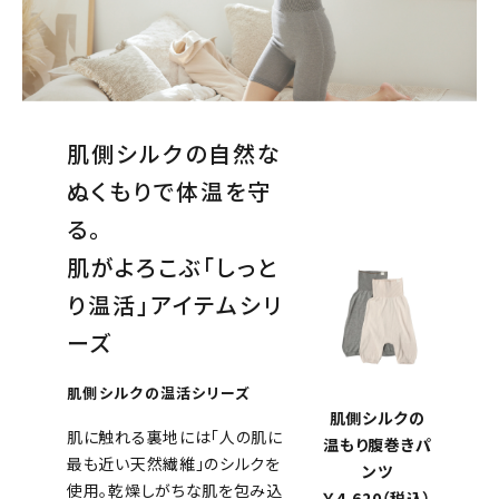
肌側シルクの自然な
ぬくもりで体温を守
る。
肌がよろこぶ「しっと
り温活」アイテムシリ
ーズ
肌側シルクの温活シリーズ
肌側シルクの
肌に触れる裏地には「人の肌に
温もり腹巻きパ
最も近い天然繊維」のシルクを
ンツ
使用。乾燥しがちな肌を包み込
￥4,620（税込）