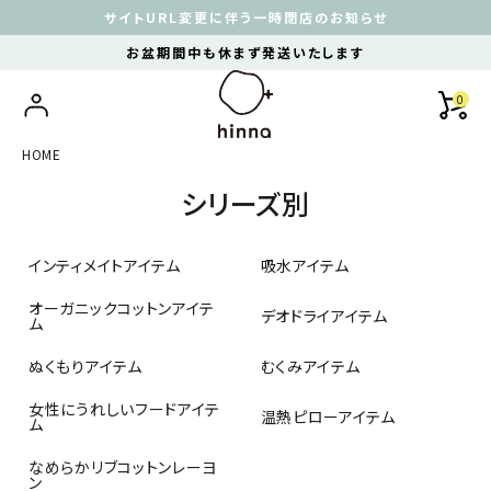
サイトURL変更に伴う一時閉店のお知らせ
お盆期間中も休まず発送いたします
0
HOME
シリーズ別
インティメイトアイテム
吸水アイテム
オーガニックコットンアイテ
デオドライアイテム
ム
ぬくもりアイテム
むくみアイテム
女性にうれしいフードアイテ
温熱ピローアイテム
ム
なめらかリブコットンレーヨ
ン