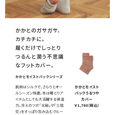
かかとのガサガサ、
カチカチに。
履くだけでしっとり
つるんと潤う不思議
なフットカバー。
かかとモイストパックシリーズ
かかとモイスト
肌側はシルクで、さらりとオー
パックうるつや
ルシーズン快適。冬は暖とりア
カバー
イテムとしても大活躍する保温
￥1,760（税込）
力。冷えのツボ「太谿」や「三陰
交」をすっぽり包み込むクルー