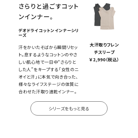
さらりと過ごすコット
ンインナー。
デオドライコットンインナーシリ
ーズ
大汗取りフレン
汗をかいたそばから瞬間リセッ
チスリーブ
ト。息するようなコットンのやさ
￥2,990（税込）
しい肌心地で一日中“さらりと
した人”をキープする「女性のニ
オイと汗」に本気で向き合った、
様々なライフステージの体質に
合わせた汗取り速乾インナー。
シリーズをもっと見る