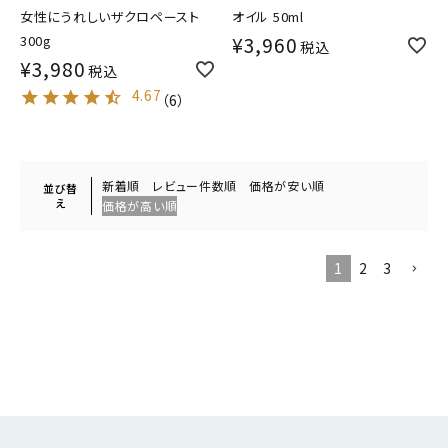
女性にうれしいザクロペースト
オイル 50ml
300g
¥
3,960
税込
¥
3,980
税込
4.67
（
6
）
新着順
レビュー件数順
価格が安い順
並び替
え
価格が高い順
1
2
3