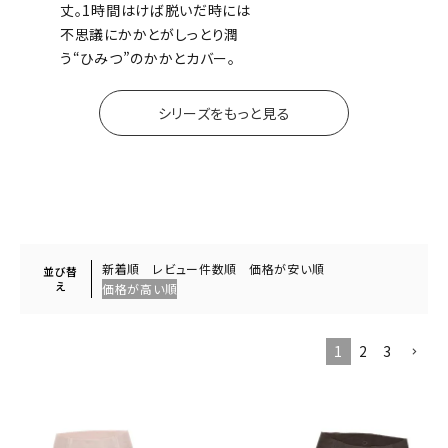
丈。1時間はけば脱いだ時には
不思議にかかとがしっとり潤
う“ひみつ”のかかとカバー。
シリーズをもっと見る
新着順
レビュー件数順
価格が安い順
並び替
え
価格が高い順
1
2
3