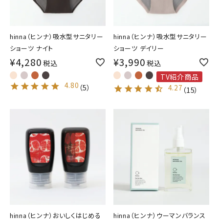
hinna（ヒンナ）吸水型サニタリー
hinna（ヒンナ）吸水型サニタリー
ショーツ ナイト
ショーツ デイリー
¥
4,280
¥
3,990
税込
税込
TV紹介商品
4.80
（
5
）
4.27
（
15
）
hinna（ヒンナ）おいしくはじめる
hinna（ヒンナ）ウーマンバランス