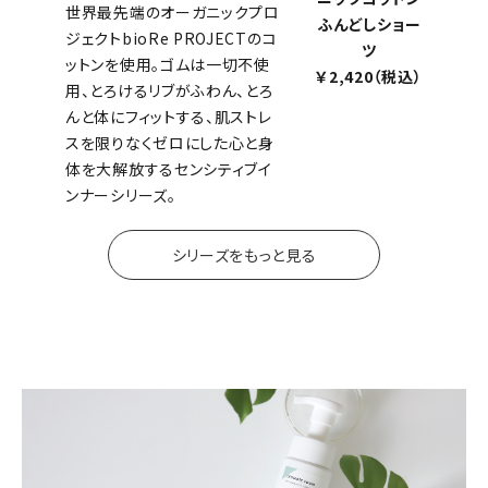
世界最先端のオーガニックプロ
ふんどしショー
ジェクトbioRe PROJECTのコ
ツ
ットンを使用。ゴムは一切不使
￥2,420（税込）
用、とろけるリブがふわん、とろ
んと体にフィットする、肌ストレ
スを限りなくゼロにした心と身
体を大解放するセンシティブイ
ンナーシリーズ。
シリーズをもっと見る