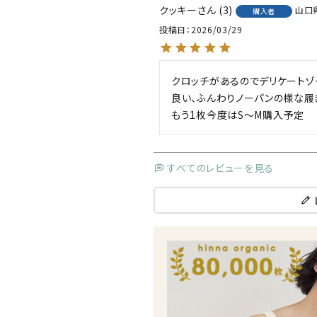
クッキー
3
山口
購入者
投稿日
2026/03/29
クロッチがあるのでデリケートゾ
良い、ふんわりノーパンの様な履き
すべてのレビューを見る