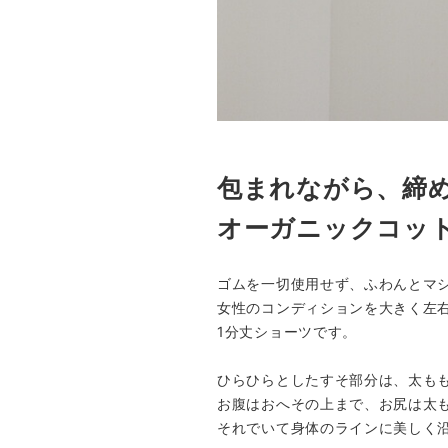
包まれながら、締
オーガニックコッ
ゴムを一切使用せず、ふわんとマ
女性のコンディションを大きく左右
1分丈ショーツです。
ひらひらとしたすそ部分は、太も
お腹はおへその上まで、お尻は太
それでいて身体のラインに美しく