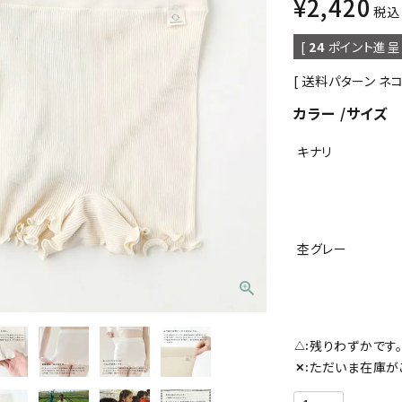
¥
2,420
税込
[
24
ポイント進呈 
送料パターン
ネ
カラー
サイズ
キナリ
杢グレー
残りわずかです
△
ただいま在庫が
✕