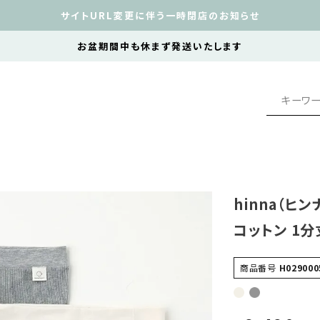
サイトURL変更に伴う一時閉店のお知らせ
お盆期間中も休まず発送いたします
hinna（ヒ
コットン 1
商品番号
H029000