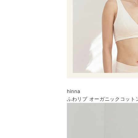
hinna
ふわリブ オーガニックコットン