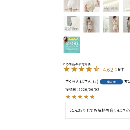
4.62
26
さくらんぼ
2
非
購入者
投稿日
2026/06/02
ふんわりとても気持ち良いはき心