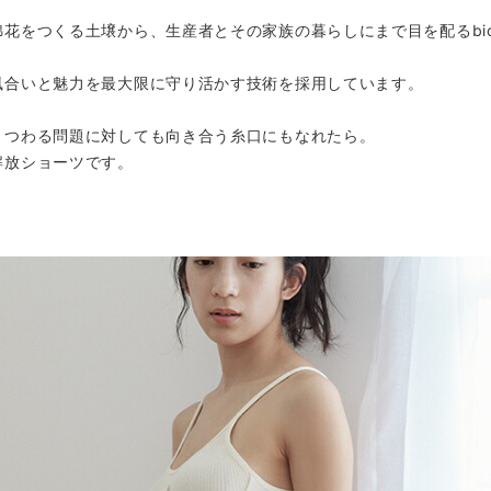
をつくる土壌から、生産者とその家族の暮らしにまで目を配るbioRe
風合いと魅力を最大限に守り活かす技術を採用しています。
まつわる問題に対しても向き合う糸口にもなれたら。
解放ショーツです。