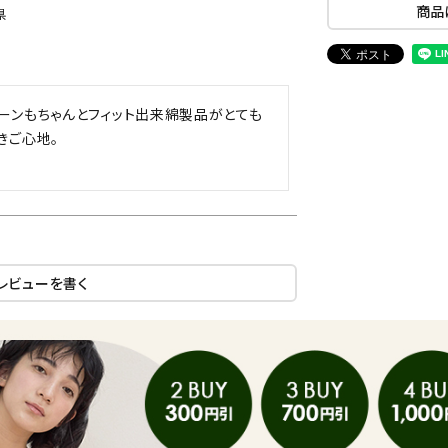
商品
県
ーンもちゃんとフィット出来綿製品がとても
ご心地。

レビューを書く