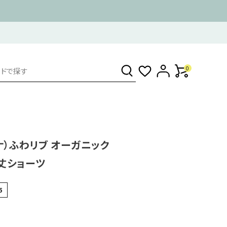
0
ンナ）ふわリブ オーガニック
分丈ショーツ
5