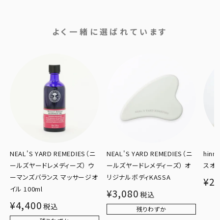
よく一緒に選ばれています
NEAL'S YARD REMEDIES（ニ
NEAL'S YARD REMEDIES（ニ
hin
ールズヤードレメディーズ） ウ
ールズヤードレメディーズ） オ
スオイ
ーマンズバランス マッサージオ
リジナルボディKASSA
¥
2,
イル 100ml
¥
3,080
税込
¥
4,400
税込
残りわずか