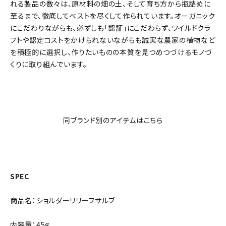
れる製品の数々は、原材料の畑の土、そして育ち方から瓶詰めに
至るまで、徹底してベストを尽くして作られています。オーガニック
にこだわりながらも、必ずしも「認証」にこだわらず、ワイルドクラ
フトや認定コストをかけられないながらも誠実な農家の植物など
を積極的に選択し、作りたいものの本質を見つめつづけるモノづ
くりに取り組んでいます。
同ブランド別のアイテムはこちら
SPEC
商品名：ショルダーリリーフサルブ
内容量：45g