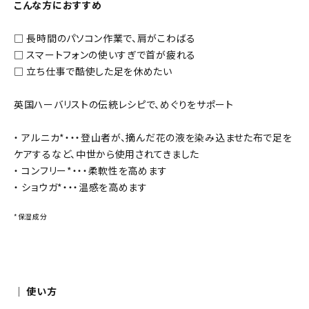
こんな方におすすめ
□ 長時間のパソコン作業で、肩がこわばる
□ スマートフォンの使いすぎで首が疲れる
□ 立ち仕事で酷使した足を休めたい
英国ハーバリストの伝統レシピで、めぐりをサポート
・ アルニカ*・・・登山者が、摘んだ花の液を染み込ませた布で足を
ケアするなど、中世から使用されてきました
・ コンフリー*・・・柔軟性を高めます
・ ショウガ*・・・温感を高めます
*保湿成分
｜ 使い方