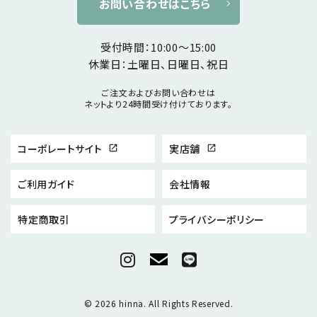
お問い合わせはこちら
受付時間：10:00～15:00
休業日：土曜日、日曜日、祝日
ご注文およびお問い合わせは
ネットより24時間受け付けております。
コーポレートサイト
実店舗
open_in_new
open_in_new
ご利用ガイド
会社情報
特定商取引
プライバシーポリシー
© 2026 hinna. All Rights Reserved.