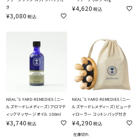
き
¥
4,620
税込
¥
3,080
税込
NEAL'S YARD REMEDIES（ニー
NEAL'S YARD REMEDIES（ニー
ルズヤードレメディーズ）アロマテ
ルズヤードレメディーズ）ビューテ
ィックマッサージオイル 100ml
ィローラー コットンバッグ付き
¥
3,740
¥
4,290
税込
税込
在庫切れ