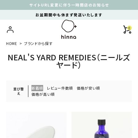
サイトURL変更に伴う一時閉店のお知らせ
お盆期間中も休まず発送いたします
0
HOME
ブランドから探す
NEAL'S YARD REMEDIES（ニールズ
ヤード）
新着順
レビュー件数順
価格が安い順
並び替
え
価格が高い順