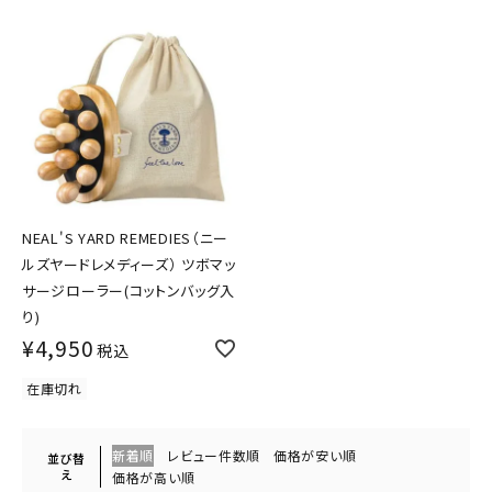
NEAL'S YARD REMEDIES（ニー
ルズヤードレメディーズ） ツボマッ
サージローラー(コットンバッグ入
り)
¥
4,950
税込
在庫切れ
新着順
レビュー件数順
価格が安い順
並び替
え
価格が高い順