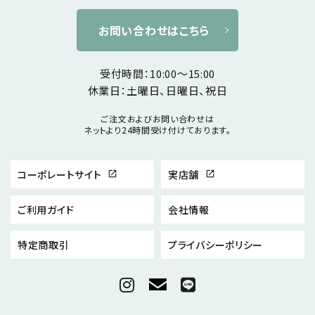
お問い合わせはこちら
受付時間：10:00～15:00
休業日：土曜日、日曜日、祝日
ご注文およびお問い合わせは
ネットより24時間受け付けております。
コーポレートサイト
実店舗
open_in_new
open_in_new
ご利用ガイド
会社情報
特定商取引
プライバシーポリシー