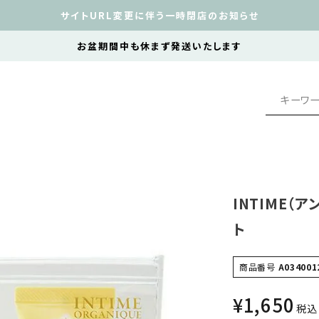
サイトURL変更に伴う一時閉店のお知らせ
お盆期間中も休まず発送いたします
INTIME（
ト
商品番号
A034001
¥
1,650
税込