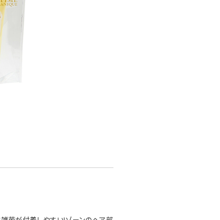
に雑菌が付着しやすいIゾーンのヘア部