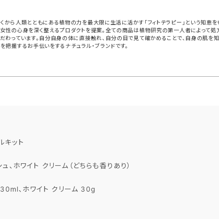
くから人類とともにある植物の力を最大限に生活に活かす「フィトテラピー」という知恵を
女性の心身を深く整えるプロダクトを提案。全ての商品は植物研究の第一人者によって処方
だわっています。自分自身の体に直接触れ、自分の目で見て確かめることで、自身の肌を知
を把握するお手伝いをするナチュラル・ブランドです。
ルキット
シュ、ホワイト クリーム（どちらも香りあり）
0ml、ホワイト クリーム 30g