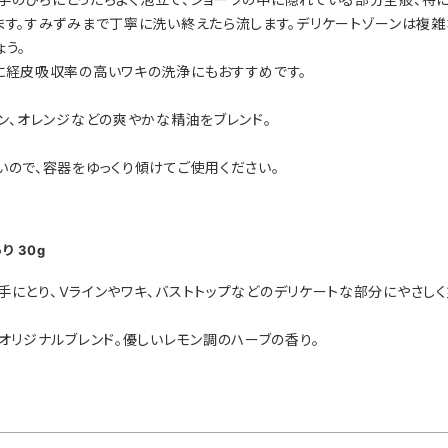
ます。すみずみまで丁寧に洗い終えたら流します。デリケートゾーンは複雑
ょう。
に経皮吸収率の高いワキの洗浄にもおすすめです。
ン、オレンジなどの爽やかな精油をブレンド。
いので、容器をゆっくり傾けてご使用ください。
り 30g
）を手にとり、Ｖラインやワキ、バストトップなどのデリケートな部分にやさし
オリジナルブレンド。優しいレモン調のハーブの香り。