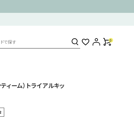
0
アンティーム）トライアルキッ
2