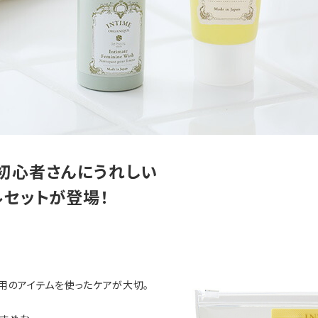
初心者さんにうれしい
ルセットが登場！
用のアイテムを使ったケアが大切。