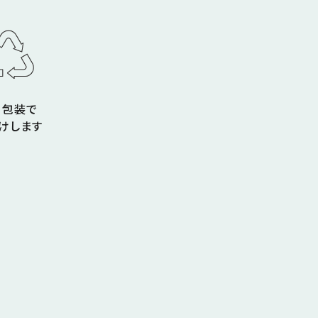
コ包装で
けします