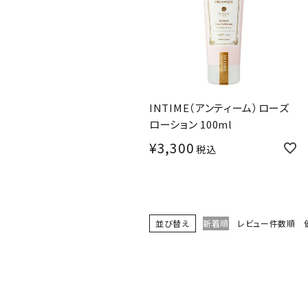
INTIME（アンティーム）ローズ
ローション 100ml
¥
3,300
税込
並び替え
新着順
レビュー件数順