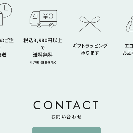
でのご注
税込3,980円以上
ギフトラッピング
エ
で
で
承ります
お届
発送
送料無料
※沖縄・離島を除く
CONTACT
お問い合わせ