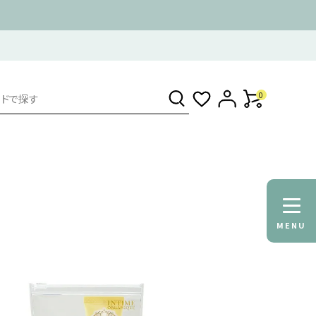
0
MENU