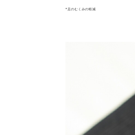
*足のむくみの軽減