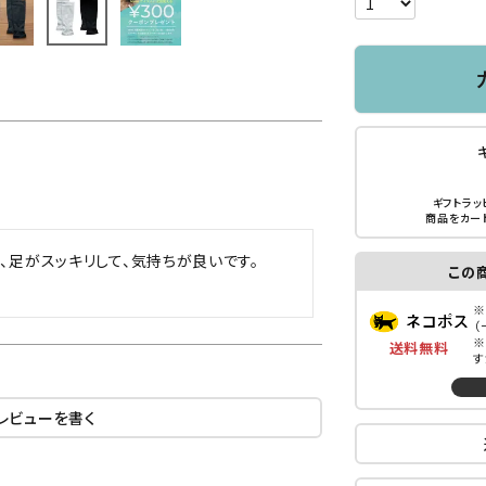
ギフトラッ
商品をカー
足がスッキリして、気持ちが良いです。

この
※
（
※
送料無料
す
レビューを書く