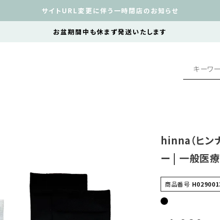
サイトURL変更に伴う一時閉店のお知らせ
お盆期間中も休まず発送いたします
hinna（ヒ
ー | 一般医
商品番号
H029001