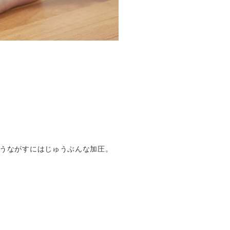
をうながすにはじゅうぶんな加圧。