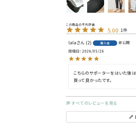
5.00
1
lala
2
非公開
購入者
投稿日
2026/05/26
こちらのサポーターをはいた後は、
買って良かったです。
すべてのレビューを見る