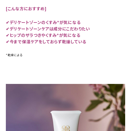
[こんな方におすすめ]
✔デリケートゾーンのくすみ*が気になる
✔デリケートゾーンケアは成分にこだわりたい
✔ヒップのザラつきやくすみ*が気になる
✔今まで保湿ケアをしておらず乾燥している
*乾燥による