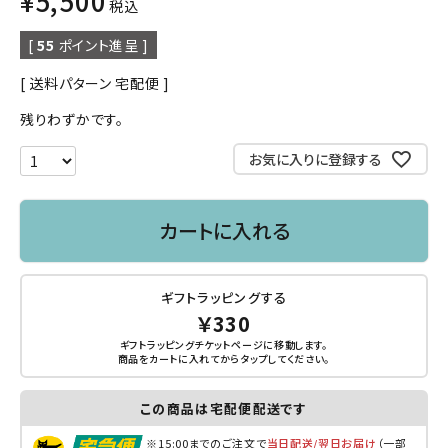
¥
5,500
税込
[
55
ポイント進呈 ]
送料パターン
宅配便
残りわずかです。
お気に入りに登録する
カートに入れる
ギフトラッピングする
￥330
ギフトラッピングチケットページに移動します。
商品をカートに入れてから
タップ
してください。
この商品は宅配便配送です
※15:00までのご注文で
当日配送/翌日お届け
（一部