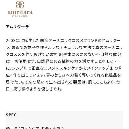
アムリターラ
2008年に誕生した国産オーガニックコスメブランドのアムリター
ラ。まるでお菓子を作るようなナチュラルな方法で真のオーガニッ
クコスメを作りあげています。肌や体に必要のない不自然な成分
は一切使用せず、自然界にある植物の力を活かすことをモットー
に、シンプルで正直なコスメをスキンケアからメイクアップまで幅
広く作り出しています。真の美しさへ力強く導いてくれる化粧品を
届けたい。そんな想いで生み出される製品は、肌にここちよく、毎
日に寄り添うような優しさです。
SPEC
商品名：フェムケア ボディ セラム