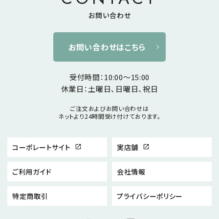
お問い合わせ
お問い合わせはこちら
受付時間：10:00～15:00
休業日：土曜日、日曜日、祝日
ご注文およびお問い合わせは
ネットより24時間受け付けております。
コーポレートサイト
実店舗
open_in_new
open_in_new
ご利用ガイド
会社情報
特定商取引
プライバシーポリシー