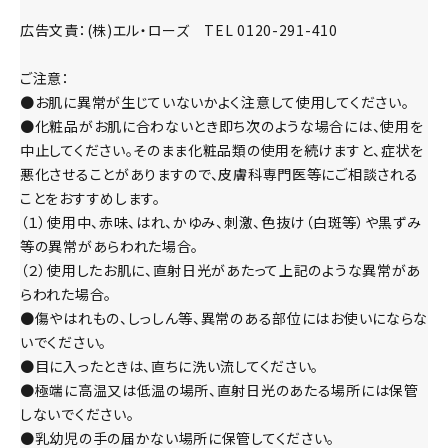
広告文責：(株)エル・ローズ TEL 0120-291-410
ご注意：
●お肌に異常が生じていないかよく注意して使用してください。
●化粧品がお肌に合わないとき即ち次のような場合には、使用を
中止してください。そのまま化粧品類の使用を続けますと、症状を
悪化させることがありますので、皮膚科専門医等にご相談される
ことをおすすめします。
（１）使用中、赤味、はれ、かゆみ、刺激、色抜け（白斑等）や黒ずみ
等の異常があらわれた場合。
（２）使用したお肌に、直射日光があたって上記のような異常があ
らわれた場合。
●傷やはれもの、しっしん等、異常のある部位にはお使いにならな
いでください。
●目に入ったときは、直ちに洗い流してください。
●極端に高温又は低温の場所、直射日光のあたる場所には保管
しないでください。
●乳幼児の手の届かない場所に保管してください。