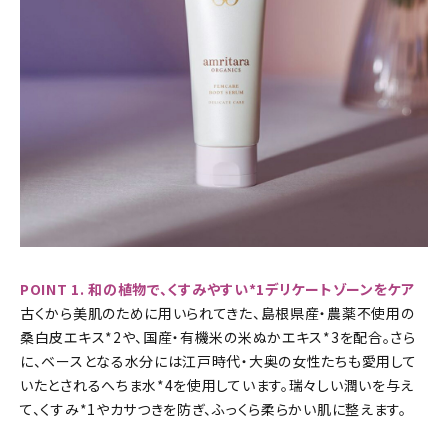
POINT 1. 和の植物で、くすみやすい*1デリケートゾーンをケア
古くから美肌のために用いられてきた、島根県産・農薬不使用の
桑白皮エキス*2や、国産・有機米の米ぬかエキス*3を配合。さら
に、ベースとなる水分には江戸時代・大奥の女性たちも愛用して
いたとされるへちま水*4を使用しています。瑞々しい潤いを与え
て、くすみ*1やカサつきを防ぎ、ふっくら柔らかい肌に整えます。