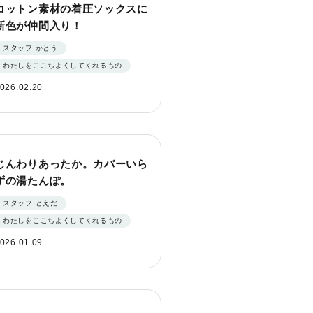
コットン素材の着圧ソックスに
新色が仲間入り！
スタッフ かとう
わたしをここちよくしてくれるもの
026.02.20
じんわりあったか。カバーいら
ずの湯たんぽ。
スタッフ とえだ
わたしをここちよくしてくれるもの
026.01.09