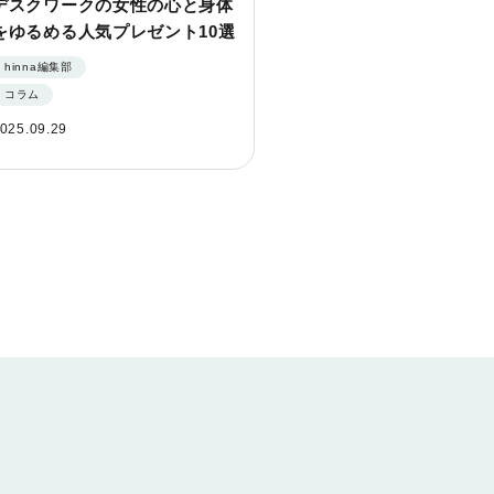
デスクワークの女性の心と身体
をゆるめる人気プレゼント10選
hinna編集部
コラム
025.09.29