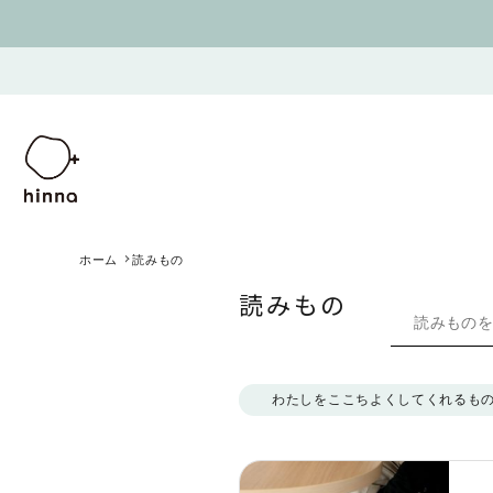
ホーム
読みもの
読みもの
わたしをここちよくしてくれるも