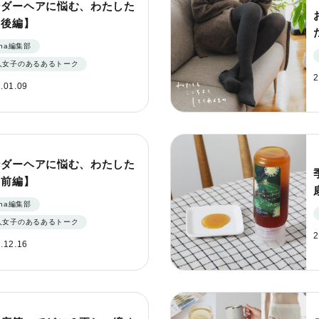
ンダーヘアに悩む、わたした
【後編】
nna編集部
人女子のあるあるトーク
2
.01.09
ンダーヘアに悩む、わたした
【前編】
nna編集部
人女子のあるあるトーク
2
.12.16