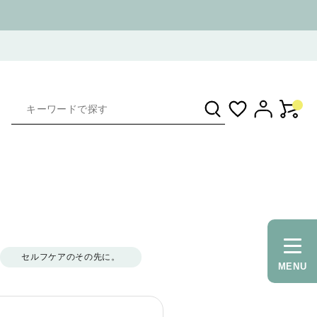
セルフケアのその先に。
MENU