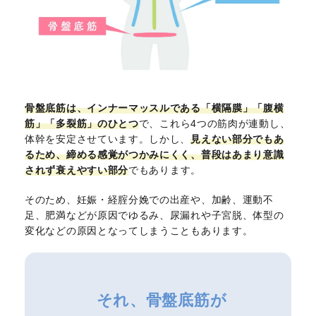
骨盤底筋は、インナーマッスルである「横隔膜」「腹横
筋」「多裂筋」のひとつ
で、これら4つの筋肉が連動し、
体幹を安定させています。しかし、
見えない部分でもあ
るため、締める感覚がつかみにくく、普段はあまり意識
されず衰えやすい部分
でもあります。
そのため、妊娠・経腟分娩での出産や、加齢、運動不
足、肥満などが原因でゆるみ、尿漏れや子宮脱、体型の
変化などの原因となってしまうこともあります。
それ、骨盤底筋が