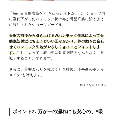
「hinna 骨盤底筋ケア きゅっとボトム」は、ショーツ内
に垂れ下がったハンモック状の布が骨盤底筋に沿うよう
に設計されたショーツガードル。
骨盤の前後から引き上げるWハンモック生地によって骨
盤底筋付近にちょうどいい圧がかかり、体の動きに合わ
せてハンモック生地がやさしくきゅっとフィットしま
す。
これによって、着用中は骨盤底筋をなんとなく「意
識」することができます。
さらに、骨盤まわりを程よく引き締め、下半身のボディ
メイク*も叶えます。
*物理的な着圧による
ポイント2. 万が一の漏れにも安心の、“吸