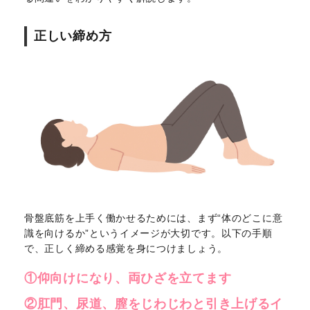
正しい締め方
骨盤底筋を上手く働かせるためには、まず“体のどこに意
識を向けるか”というイメージが大切です。以下の手順
で、正しく締める感覚を身につけましょう。
①仰向けになり、両ひざを立てます
②肛門、尿道、膣をじわじわと引き上げるイ