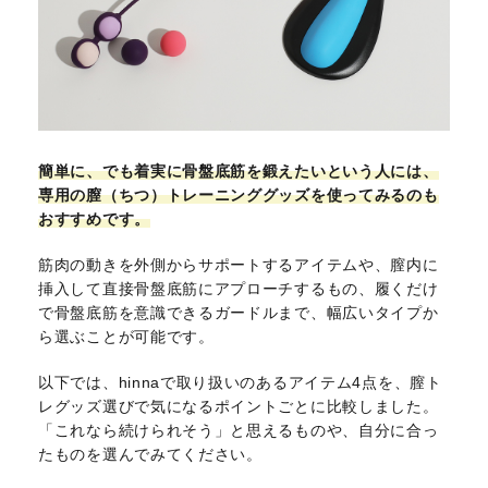
簡単に、でも着実に骨盤底筋を鍛えたいという人には、
専用の膣（ちつ）トレーニンググッズを使ってみるのも
おすすめです。
筋肉の動きを外側からサポートするアイテムや、膣内に
挿入して直接骨盤底筋にアプローチするもの、履くだけ
で骨盤底筋を意識できるガードルまで、幅広いタイプか
ら選ぶことが可能です。
以下では、hinnaで取り扱いのあるアイテム4点を、膣ト
レグッズ選びで気になるポイントごとに比較しました。
「これなら続けられそう」と思えるものや、自分に合っ
たものを選んでみてください。