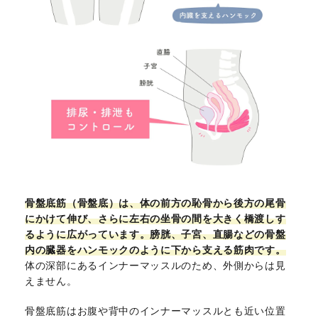
骨盤底筋（骨盤底）は、体の前方の恥骨から後方の尾骨
にかけて伸び、さらに左右の坐骨の間を大きく橋渡しす
るように広がっています。膀胱、子宮、直腸などの骨盤
内の臓器をハンモックのように下から支える筋肉です。
体の深部にあるインナーマッスルのため、外側からは見
えません。
骨盤底筋はお腹や背中のインナーマッスルとも近い位置