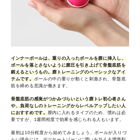
インナーボールは、重りの入ったボールを膣に挿入し、
ボールを落とさないように膣圧を引き上げて骨盤底筋を
鍛えるというもの。膣トレーニングのベーシックなアイ
テムです。
ボールの中の重りが動くと刺激され、骨盤底
筋を締める意識が働きます。
骨盤底筋の感覚がつかみづらいという膣トレ初心者さん
や、負荷なしのトレーニングからレベルアップしたい人
におすすめです。
膣内に入れるタイプのため、慣れは必
要ですが、1週間程度で効果を感じられる人もいます。
最初は10分程度から始めてみましょう。ボールが入りづ
らい場合には、デリケートゾーンに潤いを与える潤滑剤