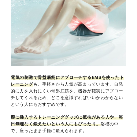
電気の刺激で骨盤底筋にアプローチするEMSを使ったト
レーニング
も、手軽さから人気が高まっています。自発
的に力を入れにくい骨盤底筋を、機器が確実にアプロー
チしてくれるため、どこを意識すればいいかわからない
という人にもおすすめです。
膣に挿入するトレーニンググッズに抵抗がある人や、毎
日無理なく鍛えたいという人にもぴったり。
浴槽の中
で、座ったまま手軽に鍛えられます。