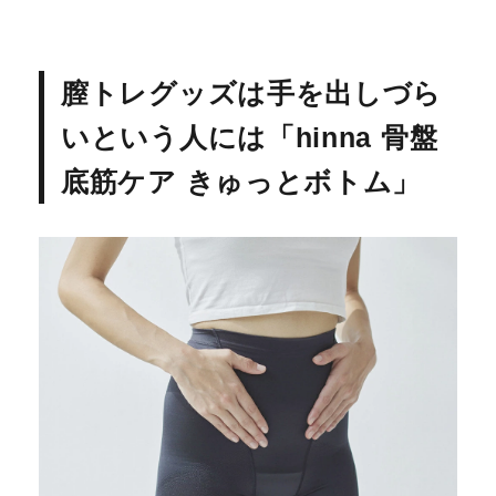
膣トレグッズは手を出しづら
いという人には「hinna 骨盤
底筋ケア きゅっとボトム」