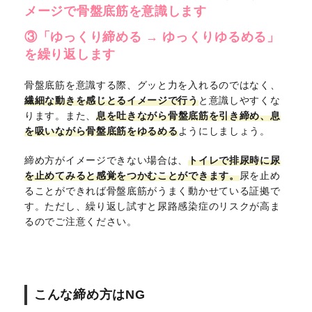
メージで骨盤底筋を意識します
③「ゆっくり締める → ゆっくりゆるめる」
を繰り返します
骨盤底筋を意識する際、グッと力を入れるのではなく、
繊細な動きを感じとるイメージで行う
と意識しやすくな
ります。また、
息を吐きながら骨盤底筋を引き締め、息
を吸いながら骨盤底筋をゆるめる
ようにしましょう。
締め方がイメージできない場合は、
トイレで排尿時に尿
を止めてみると感覚をつかむことができます。
尿を止め
ることができれば骨盤底筋がうまく動かせている証拠で
す。ただし、繰り返し試すと尿路感染症のリスクが高ま
るのでご注意ください。
こんな締め方はNG