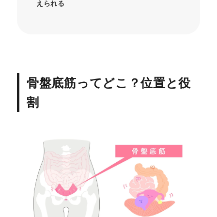
えられる
骨盤底筋ってどこ？位置と役
割