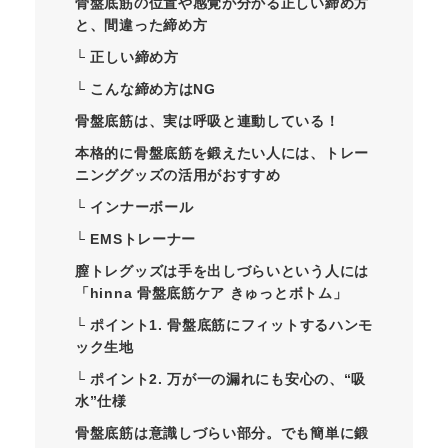
骨盤底筋の位置や感覚が分かる正しい締め方
と、間違った締め方
└ 正しい締め方
└ こんな締め方はNG
骨盤底筋は、実は呼吸と連動している！
本格的に骨盤底筋を鍛えたい人には、トレー
ニンググッズの活用がおすすめ
└ インナーボール
└ EMSトレーナー
膣トレグッズは手を出しづらいという人には
「hinna 骨盤底筋ケア きゅっとボトム」
└ ポイント1. 骨盤底筋にフィットするハンモ
ック生地
└ ポイント2. 万が一の漏れにも安心の、“吸
水”仕様
骨盤底筋は意識しづらい部分。でも簡単に鍛