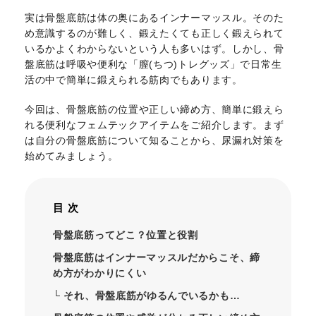
実は骨盤底筋は体の奥にあるインナーマッスル。そのた
め意識するのが難しく、鍛えたくても正しく鍛えられて
いるかよくわからないという人も多いはず。しかし、骨
盤底筋は呼吸や便利な「膣(ちつ)トレグッズ」で日常生
活の中で簡単に鍛えられる筋肉でもあります。
今回は、骨盤底筋の位置や正しい締め方、簡単に鍛えら
れる便利なフェムテックアイテムをご紹介します。まず
は自分の骨盤底筋について知ることから、尿漏れ対策を
始めてみましょう。
目 次
骨盤底筋ってどこ？位置と役割
骨盤底筋はインナーマッスルだからこそ、締
め方がわかりにくい
└ それ、骨盤底筋がゆるんでいるかも…