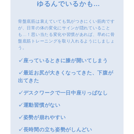
ゆるんでいるかも…
骨盤底筋は衰えていても気がつきにくい筋肉です
が、日常の体の変化にサインが隠れていること
も…！思い当たる変化や習慣があれば、早めに骨
盤底筋トレーニングを取り入れるようにしましょ
う。
✓座っているときに膝が開いてしまう
✓最近お尻が大きくなってきた、下腹が
出てきた
✓デスクワークで一日中座りっぱなし
✓運動習慣がない
✓姿勢が崩れやすい
✓長時間の立ち姿勢がしんどい