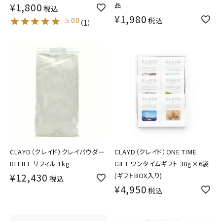
¥
1,800
品
税込
¥
1,980
5.00
税込
（
1
）
CLAYD（クレイド）クレイパウダー
CLAYD（クレイド）ONE TIME
REFILL リフィル 1kg
GIFT ワンタイムギフト 30g×6袋
¥
12,430
(ギフトBOX入り)
税込
¥
4,950
税込