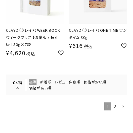
CLAYD（クレイド）WEEK BOOK
CLAYD（クレイド）ONE TIME ワン
ウィークブック 【通常版 / 特別
タイム 30g
版】 30g×7袋
¥
616
税込
¥
4,620
税込
標準
新着順
レビュー件数順
価格が安い順
並び替
え
価格が高い順
1
2