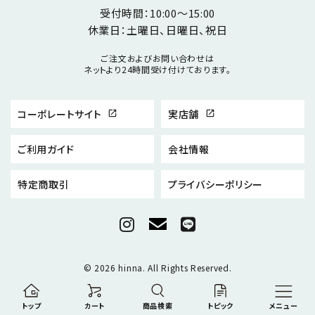
受付時間：10:00～15:00
休業日：土曜日、日曜日、祝日
ご注文およびお問い合わせは
ネットより24時間受け付けております。
コーポレートサイト
実店舗
open_in_new
open_in_new
ご利用ガイド
会社情報
特定商取引
プライバシーポリシー
© 2026 hinna. All Rights Reserved.
トップ
カート
商品検索
トピック
メニュー