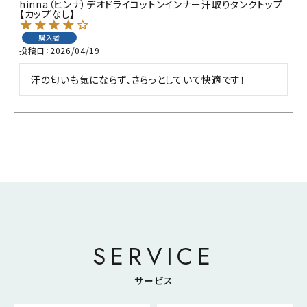
hinna（ヒンナ）デオドライコットンインナー汗取りタンクトップ
【カップなし】
購入者
投稿日
2026/04/19
汗の匂いも気にならず、さらっとしていて快適です！
SERVICE
サービス