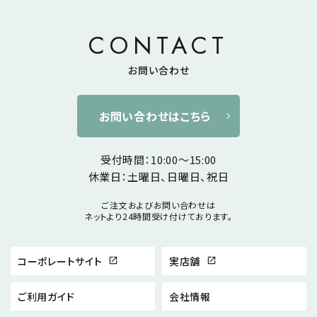
CONTACT
お問い合わせ
お問い合わせはこちら
受付時間：10:00～15:00
休業日：土曜日、日曜日、祝日
ご注文およびお問い合わせは
ネットより24時間受け付けております。
コーポレートサイト
実店舗
open_in_new
open_in_new
ご利用ガイド
会社情報