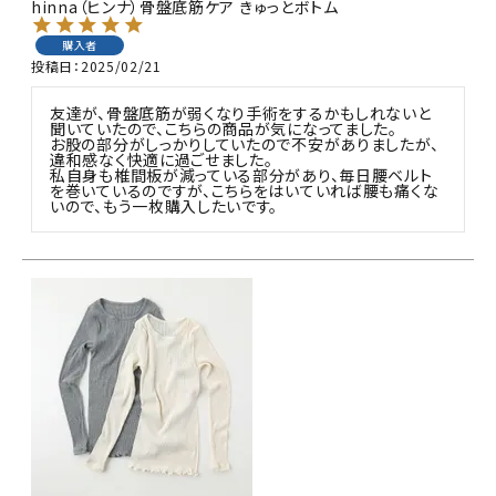
hinna（ヒンナ）骨盤底筋ケア きゅっとボトム
購入者
投稿日
2025/02/21
友達が、骨盤底筋が弱くなり手術をするかもしれないと
聞いていたので、こちらの商品が気になってました。

お股の部分がしっかりしていたので不安がありましたが、
違和感なく快適に過ごせました。

私自身も椎間板が減っている部分があり、毎日腰ベルト
を巻いているのですが、こちらをはいていれば腰も痛くな