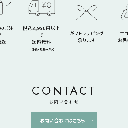
でのご注
税込3,980円以上
ギフトラッピング
エ
で
で
承ります
お届
発送
送料無料
※沖縄・離島を除く
CONTACT
お問い合わせ
お問い合わせはこちら