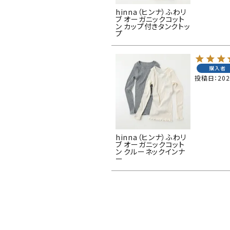
hinna（ヒンナ）ふわリ
ブ オーガニックコット
ン カップ付きタンクトッ
プ
購入者
投稿日
202
hinna（ヒンナ）ふわリ
ブ オーガニックコット
ン クルーネックインナ
ー