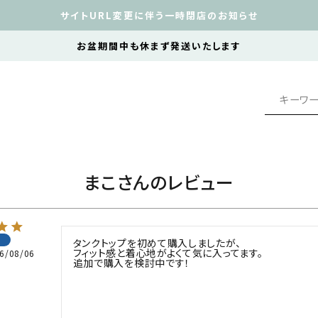
サイトURL変更に伴う一時閉店のお知らせ
お盆期間中も休まず発送いたします
まこさんのレビュー
タンクトップを初めて購入しましたが、

フィット感と着心地がよくて気に入ってます。

6/08/06
追加で購入を検討中です！