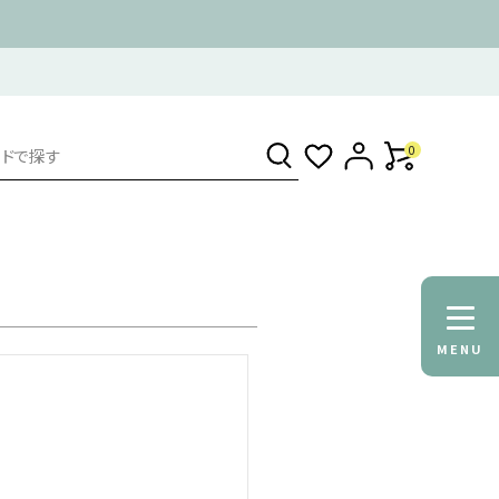
0
MENU