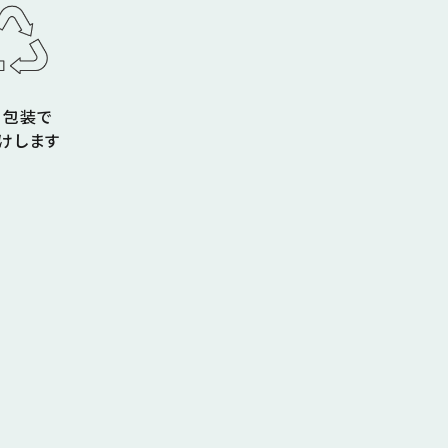
コ包装で
けします