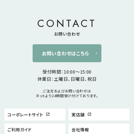
CONTACT
お問い合わせ
お問い合わせはこちら
受付時間：10:00～15:00
休業日：土曜日、日曜日、祝日
ご注文およびお問い合わせは
ネットより24時間受け付けております。
コーポレートサイト
実店舗
open_in_new
open_in_new
ご利用ガイド
会社情報