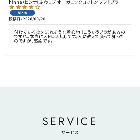
hinna（ヒンナ）ふわリブ オーガニックコットン ソフトブラ
購入者
投稿日
2026/03/20
付けているのを忘れそうな着心地‼️こういうブラがあるの
ですね。本当にストレス無しです。人に教えて貰って知った
のですが、感謝です。
SERVICE
サービス