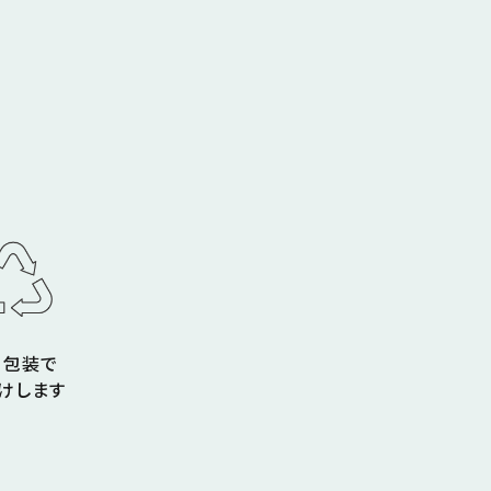
コ包装で
けします