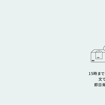
15時ま
文
即日