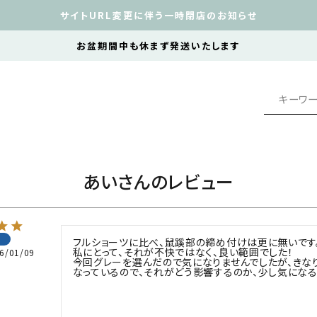
サイトURL変更に伴う一時閉店のお知らせ
お盆期間中も休まず発送いたします
あいさんのレビュー
フルショーツに比べ、鼠蹊部の締め付けは更に無いです。
私にとって、それが不快ではなく、良い範囲でした！

6/01/09
今回グレーを選んだので気になりませんでしたが、きな
なっているので、それがどう影響するのか、少し気になる