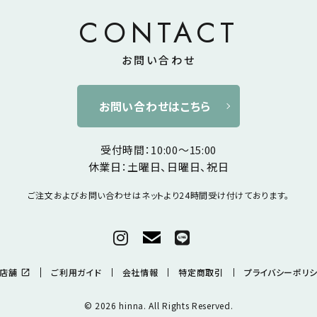
CONTACT
お問い合わせ
お問い合わせはこちら
受付時間：10:00～15:00
休業日：土曜日、日曜日、祝日
ご注文およびお問い合わせは
ネットより24時間受け付けております。
店舗
ご利用ガイド
会社情報
特定商取引
プライバシーポリ
open_in_new
© 2026 hinna. All Rights Reserved.