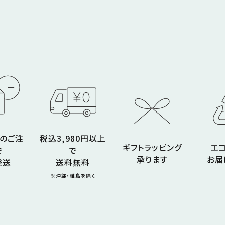
でのご注
税込3,980円以上
ギフトラッピング
エ
で
で
承ります
お届
発送
送料無料
※沖縄・離島を除く