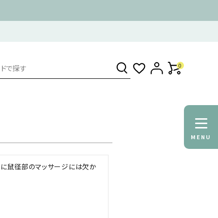
0
MENU
特に鼠径部のマッサージには欠か