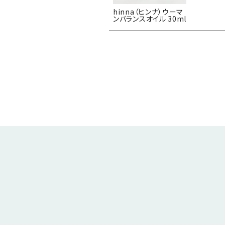
hinna（ヒンナ）ウーマ
ンバランスオイル 30ml