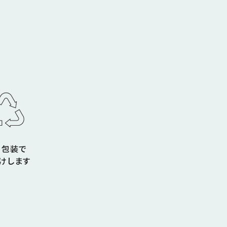
コ包装で
けします