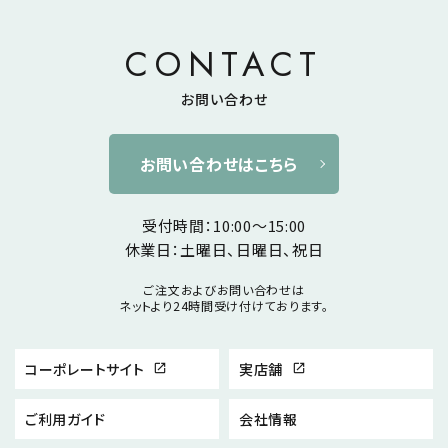
CONTACT
お問い合わせ
お問い合わせはこちら
受付時間：10:00～15:00
休業日：土曜日、日曜日、祝日
ご注文およびお問い合わせは
ネットより24時間受け付けております。
コーポレートサイト
実店舗
open_in_new
open_in_new
ご利用ガイド
会社情報