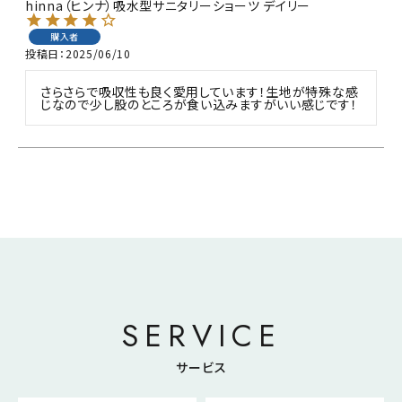
hinna（ヒンナ）吸水型サニタリーショーツ デイリー
購入者
投稿日
2025/06/10
さらさらで吸収性も良く愛用しています！生地が特殊な感
じなので少し股のところが食い込みますがいい感じです！
SERVICE
サービス