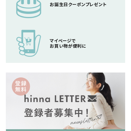
お誕生日クーポン
プレゼント
マイページで
お買い物が便利に