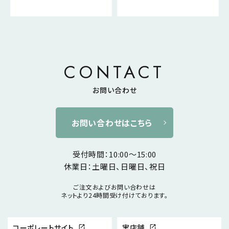
CONTACT
お問い合わせ
お問い合わせはこちら
受付時間：10:00～15:00
休業日：土曜日、日曜日、祝日
ご注文およびお問い合わせは
ネットより24時間受け付けております。
コーポレートサイト
実店舗
open_in_new
open_in_new