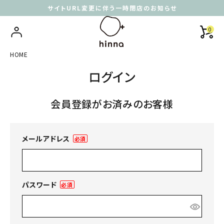
サイトURL変更に伴う一時閉店のお知らせ
0
HOME
ログイン
会員登録がお済みのお客様
メールアドレス
(必
須)
パスワード
(必
須)