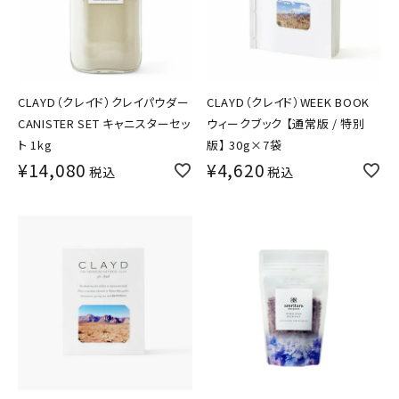
CLAYD（クレイド）クレイパウダー
CLAYD（クレイド）WEEK BOOK
CANISTER SET キャニスターセッ
ウィークブック 【通常版 / 特別
ト 1kg
版】 30g×7袋
¥
14,080
¥
4,620
税込
税込