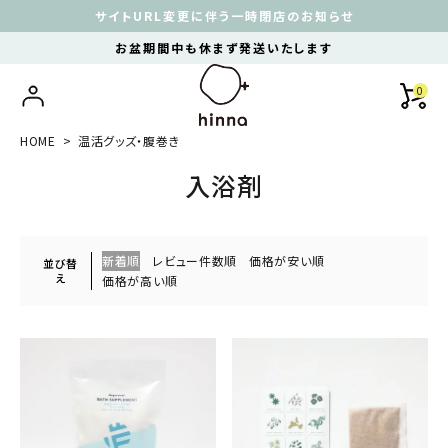
サイトURL変更に伴う一時閉店のお知らせ
お盆期間中も休まず発送いたします
0
HOME
温活グッズ・腹巻き
入浴剤
新着順
レビュー件数順
価格が安い順
並び替
え
価格が高い順