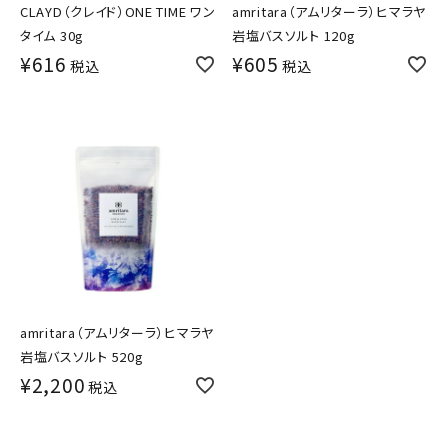
CLAYD（クレイド）ONE TIME ワン
amritara（アムリターラ）ヒマラヤ
タイム 30g
岩塩バスソルト 120g
¥
616
¥
605
税込
税込
amritara（アムリターラ）ヒマラヤ
岩塩バスソルト 520g
¥
2,200
税込