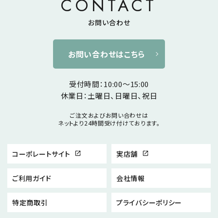
CONTACT
お問い合わせ
お問い合わせはこちら
受付時間：10:00～15:00
休業日：土曜日、日曜日、祝日
ご注文およびお問い合わせは
ネットより24時間受け付けております。
コーポレートサイト
実店舗
open_in_new
open_in_new
ご利用ガイド
会社情報
特定商取引
プライバシーポリシー