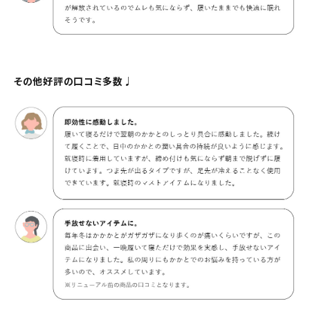
その他好評の口コミ多数♩