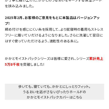
が丁寧に縫い上げた、かかとのうるおいをキープする保湿シート
を挟み込みました。
2025年2月、お客様のご意見をもとに本製品はバージョンアッ
プ！
締め付けを感じにくい糸を採用して、より就寝時の着用もストレス
フリーに履いていだけるようになりました。さらに洗濯して翌日に
はすぐ使っていただけるよう、速乾性のある糸に。
かかとモイストパックシリーズ
は皆様に愛され、シリーズ
累計売上
5万8千枚
を突破しました！
歩いても、寝ていても、かかとにしっとりフィット。
うるおいを逃がさないぴったりホールドの
かかとモイストパックカバーはこちら