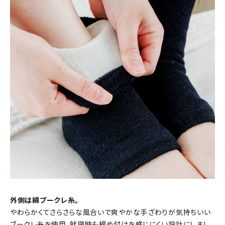
外側は綿ブークレ糸。
やわらかくてさらさらな風合いで爽やかな手ざわりが気持ちいい
ブークレ糸を使用。就寝時も締め付けを感じにくい設計にしまし