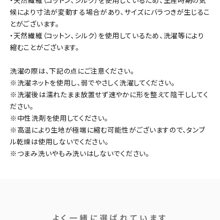
・天然繊維（コットン、シルク）を使用しているため、生産時期の気
候により寸法が変動する場合があり、サイズにバラつきが生じるこ
とがございます。
・天然繊維（コットン、シルク）を使用しているため、洗濯等により
縮むことがございます。
洗濯の際は、下記の点にご注意ください。
※洗濯ネットを使用し、弱でやさしく洗濯してください。
※洗濯後は濡れたまま放置せず速やかに形を整えて陰干ししてく
ださい。
※中性洗剤を使用してください。
※高温により生地が極端に縮む可能性がございますので、タンブ
ル乾燥は使用しないでください。
※つまみ洗いやもみ洗いはしないでください。
よく一緒に選ばれています