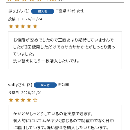
ぷぅ
1
三重県
50代
女性
購入者
投稿日
2026/01/24
お値段が安めでしたので正直あまり期待していませんで
したが2回使用しただけでカサカサかかとがしっとり潤っ
ていました。

洗い替えにもう一枚購入したいです。
sally
3
非公開
購入者
投稿日
2026/01/01
かかとがしっとりしているのを実感できます。

個人的ににはゴムがキツく感じるので就寝中でなく日中
に着用しています。洗い替えを購入したいと思います。