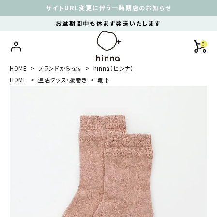
サイトURL変更に伴う一時閉店のお知らせ
お盆期間中も休まず発送いたします
0
HOME
ブランドから探す
hinna（ヒンナ）
HOME
温活グッズ・腹巻き
靴下