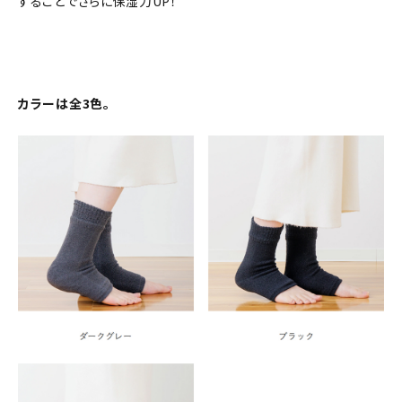
することでさらに保湿力UP！
カラーは全3色。