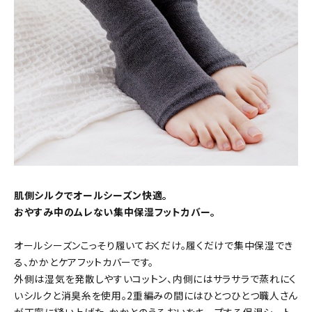
肌側シルクでオールシーズン快適。
おやすみ中のムレない集中保湿フットカバー。
オールシーズンこっそり履いておくだけ。履くだけで集中保湿でき
る、かかとケアフットカバーです。
外側は湿気を発散しやすいコットン、内側にはサラサラで蒸れにく
いシルクと消臭糸を使用。2重編みの間にはひとつひとつ職人さん