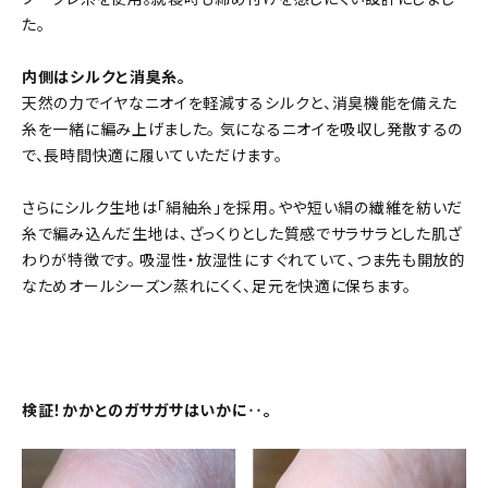
た。
内側はシルクと消臭糸。
天然の力でイヤなニオイを軽減するシルクと、消臭機能を備えた
糸を一緒に編み上げました。 気になるニオイを吸収し発散するの
で、長時間快適に履いていただけます。
さらにシルク生地は「絹紬糸」を採用。やや短い絹の繊維を紡いだ
糸で編み込んだ生地は、ざっくりとした質感でサラサラとした肌ざ
わりが特徴です。 吸湿性・放湿性にすぐれていて、つま先も開放的
なためオールシーズン蒸れにくく、足元を快適に保ちます。
検証！かかとのガサガサはいかに‥。