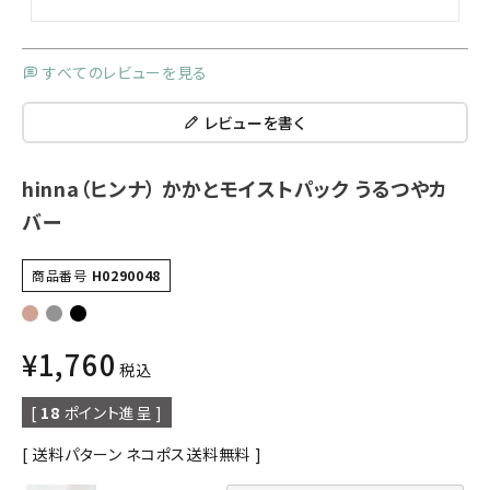
すべてのレビューを見る
レビューを書く
hinna（ヒンナ） かかとモイストパック うるつやカ
バー
商品番号
H0290048
¥
1,760
税込
[
18
ポイント進呈 ]
送料パターン
ネコポス送料無料