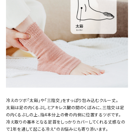
冷えのツボ「太谿」や「三陰交」をすっぽり包み込むクルー丈。
太谿は足の内くるぶしとアキレス腱の間のくぼみに、三陰交は足
の内くるぶしの上、指4本分上の骨の内側に位置するツボです。
冷え取りの基本となる足首をしっかりカバーしてくれる丈感なの
で1年を通して起こる冷え*のお悩みにも寄り添います。