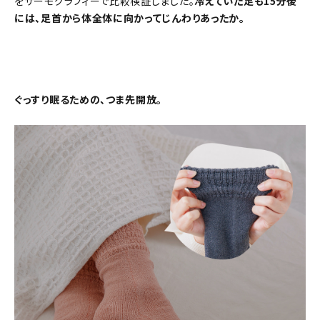
をサーモグラフィーで比較検証しました。
冷えていた足も15分後
には、足首から体全体に向かってじんわりあったか。
ぐっすり眠るための、つま先開放。