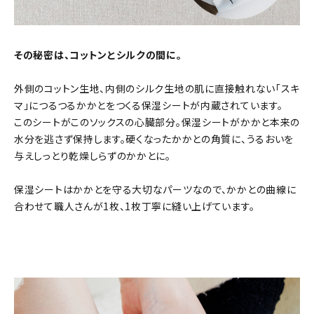
その秘密は、コットンとシルクの間に。
外側のコットン生地、内側のシルク生地の肌に直接触れない「スキ
マ」につるつるかかとをつくる保湿シートが内蔵されています。
このシートがこのソックスの心臓部分。保湿シートがかかと本来の
水分を逃さず保持します。硬くなったかかとの角質に、うるおいを
与えしっとり乾燥しらずのかかとに。
保湿シートはかかとを守る大切なパーツなので、かかとの曲線に
合わせて職人さんが1枚、1枚丁寧に縫い上げています。