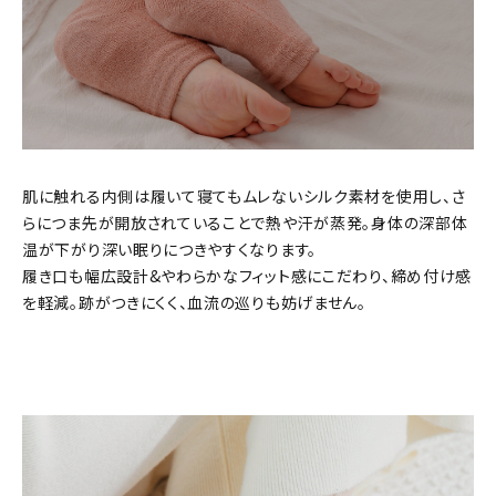
肌に触れる内側は履いて寝てもムレないシルク素材を使用し、さ
らにつま先が開放されていることで熱や汗が蒸発。身体の深部体
温が下がり深い眠りにつきやすくなります。
履き口も幅広設計&やわらかなフィット感にこだわり、締め付け感
を軽減。跡がつきにくく、血流の巡りも妨げません。