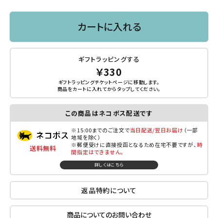
カートに入れる
ギフトラッピングする
￥330
ギフトラッピングチケットページに移動します。
商品をカートに入れてから
タップ
してください。
この商品はネコポス配送です
※15:00までのご注文で
当日配送/翌日お届け
（一部
地域を除く）
※郵便受けに直接投函となるため在宅不要ですが、
時
送料無料
間指定はできません。
詳しくはこちら
返品特約について
商品についてのお問い合わせ