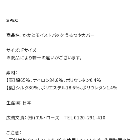
SPEC
商品名：かかとモイストパック うるつやカバー
サイズ：Fサイズ
※商品により若干の違いがございます。
素材：
【表】綿65%、ナイロン34.6%、ポリウレタン0.4%
【裏】シルク80%、ポリエステル18.6%、ポリウレタン1.4%
生産国：日本
広告文責：(株)エル・ローズ TEL 0120-291-410
ご注意：