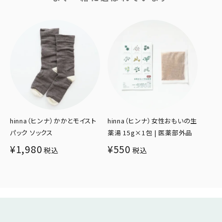
hinna（ヒンナ）かかとモイスト
hinna（ヒンナ）女性おもいの生
パック ソックス
薬湯 15g×1包 | 医薬部外品
¥
1,980
¥
550
税込
税込