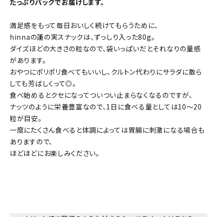
たっぷりパックでお届けします。
満足感をもって毎日おいしく続けてもらうために、
hinnaの蓮の実スナックは、ずっしり入った80g。
ダイズほどの大きさの粒なので、袋いっぱいだとそれなりの量感
があります。
おやつにポリポリ食べてもいいし、クルトン代わりにサラダに散ら
しても芳ばしくって◎。
食べ始めるとクセになってついつい止まらなくなるのですが、
ナッツのように栄養豊富なので、1日に食べる量としては10～20
粒が目安。
一度にたくさん食べると体調によっては胃腸に刺激になる場合も
ありますので、
ほどほどにお楽しみください。