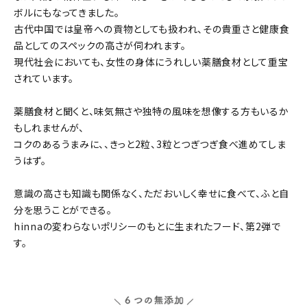
ボルにもなってきました。
古代中国では皇帝への貢物としても扱われ、その貴重さと健康食
品としてのスペックの高さが伺われます。
現代社会においても、女性の身体にうれしい薬膳食材として重宝
されています。
薬膳食材と聞くと、味気無さや独特の風味を想像する方もいるか
もしれませんが、
コクのあるうまみに、、きっと2粒、3粒とつぎつぎ食べ進めてしま
うはず。
意識の高さも知識も関係なく、ただおいしく幸せに食べて、ふと自
分を思うことができる。
hinnaの変わらないポリシーのもとに生まれたフード、第2弾で
す。