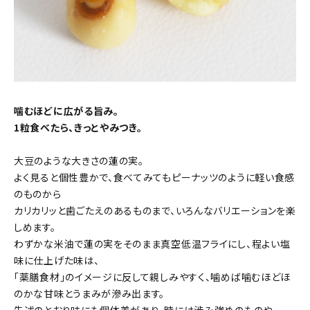
噛むほどに広がる旨み。
1粒食べたら、きっとやみつき。
大豆のような大きさの蓮の実。
よく見ると個性豊かで、食べてみてもピーナッツのように軽い食感
のものから
カリカリッと歯ごたえのあるものまで、いろんなバリエーションを楽
しめます。
わずかな米油で蓮の実をそのまま真空低温フライにし、程よい塩
味に仕上げた味は、
「薬膳食材」のイメージに反して親しみやすく、噛めば噛むほどほ
のかな甘味とうまみが滲み出ます。
先述のとおり味にも個体差があり、時には渋み強めのものや、