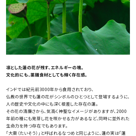
凛とした蓮の花が残す、エネルギーの塊。
文化的にも、薬膳食材としても輝く存在感。
インドでは紀元前3000年から食用されており、
仏教の世界でも蓮の花がシンボルのひとつとして登場するように、
人の歴史や文化の中にも深く根差した存在の蓮。
その花の清廉さから、気高く神聖なイメージがありますが、2000
年前の種にも発芽し花を咲かせる力があるなど、同時に並外れた
生命力を持つ存在でもあります。
「大棗（たいそう）」と呼ばれるなつめ
と同じように、蓮の実は「蓮