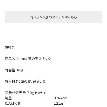
同ブランド別のアイテムはこちら
SPEC
商品名：hinna 蓮の実スナック
内容量：80g
原材料名：蓮の実、米油、塩
栄養成分表示（80gあたり）
熱量
376kcal
たんぱく質
12.1g