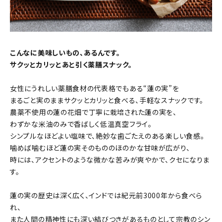
こんなに美味しいもの、あるんです。
サクッとカリッとあと引く薬膳スナック。
女性にうれしい薬膳食材の代表格でもある“蓮の実”を
まるごと実のままサクッとカリッと食べる、手軽なスナックです。
農薬不使用の蓮の花畑で丁寧に栽培された蓮の実を、
わずかな米油のみで香ばしく低温真空フライ。
シンプルなほどよい塩味で、絶妙な歯ごたえのある楽しい食感。
噛めば噛むほど蓮の実そのもののほのかな甘味が広がり、
時には、アクセントのような微かな苦みが爽やかで、クセになりま
す。
蓮の実の歴史は深く広く、インドでは紀元前3000年から食べら
れ、
また人間の精神性にも深い結びつきがあるものとして宗教のシン