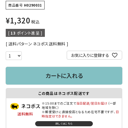
商品番号
H0290031
¥
1,320
税込
[
13
ポイント進呈 ]
送料パターン
ネコポス送料無料
お気に入りに登録する
カートに入れる
この商品はネコポス配送です
※15:00までのご注文で
当日配送/翌日お届け
（一部
地域を除く）
※郵便受けに直接投函となるため在宅不要ですが、
日
送料無料
時指定はできません。
詳しくはこちら