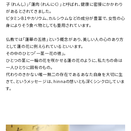
子（れんし）」「蓮肉（れんにく）」と呼ばれ、健康に密接にかかわり
があるとされてきました。
ビタミンB1やカリウム、カルシウムなどの成分が豊富で、女性の心
身によりそう食べ物としても重用されています。
仏教では「蓮華の五徳」という概念があり、美しい人の心のあり方
として蓮の花に例えられているといいます。
その中のひとつ「一茎一花の徳」。
ひとつの茎に一輪の花を咲かせる蓮の花のように、私たちの命は
一人ひとりに固有のもの。
代わりのきかない唯一無二の存在であるあなた自身を大切に生
きて、というメッセージは、hinnaの想いとも深くシンクロしていま
す。