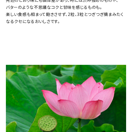
バターのような不思議なコクと甘味を感じるものも。
楽しい食感も相まって飽きさせず、2粒、3粒とつぎつぎ摘まみたく
なるクセになるおいしさです。