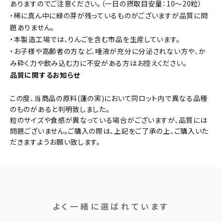
ありますのでご注意ください。（一日の摂取目安量：10～20粒）
・稀に真ん中に緑の芽が残っているものがございますが品質に問
題ありません。
・本製造工場では、りんごを含む市品を生産しています。
・お子様や高齢者の方など、唾液が充分に分泌されない方や、か
み砕く力や飲み込む力に不安がある方はお控えください。
品質に関するお知らせ
この度、当商品の原料(蓮の実)において同ロット内で異なる品種
のものがあると判明致しました。
粒のサイズや食感が異なっている場合がございますが、品質には
問題ございません。ご購入の際は、上記をご了承の上、ご購入いた
だきますようお願い致します。
よく一緒に選ばれています