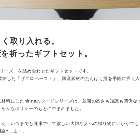
しく取り入れる。
康を祈ったギフトセット。
ドシリーズ」を詰め合わせたギフトセットです。
と濃縮した「ザクロペースト」、国産素材のたんぱく質を手軽に摂り
材料にしたhinnaのフードシリーズは、意識の高さも知識も関係
。そんなポリシーのもとに生まれました。
さん、いつまでも健康でいて欲しい大切な人への贈り物にいかがでし
お届けします。