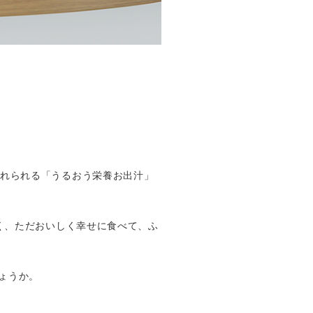
入れられる「うるおう栄養お出汁」
なく、ただおいしく幸せに食べて、ふ
ょうか。