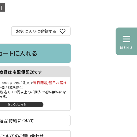
]
お気に入りに登録する
MENU
カートに入れる
商品は宅配便配送です
15:00までのご注文で
当日配送/翌日お届け
一部地域を除く）
税込3,980円以上のご購入で送料無料にな
ます。
詳しくはこちら
返品特約について
についてのお問い合わせ