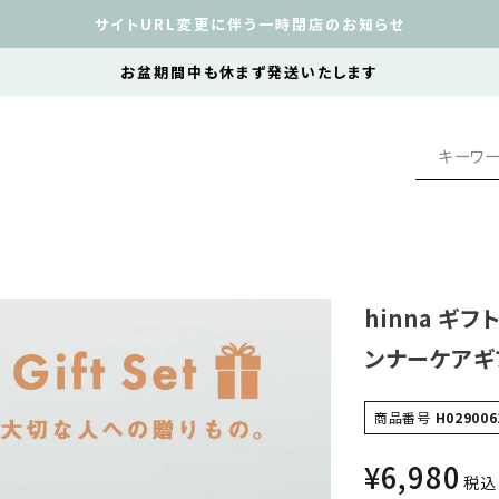
サイトURL変更に伴う一時閉店のお知らせ
お盆期間中も休まず発送いたします
hinna ギ
ンナーケアギ
商品番号
H029006
¥
6,980
税込