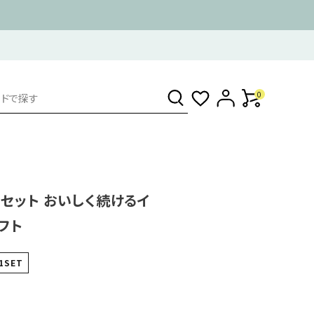
0
フトセット おいしく続けるイ
フト
1SET