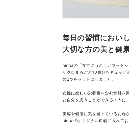
毎日の習慣におい
大切な方の美と健
hinnaの「女性にうれしいフー
ザクロまるごと10個分をギュッ
の2つをセットにしました。
女性に嬉しい栄養素を含む食材を原
と自分を思うことができるように
美容や健康に気を遣っているお母
hinnaのオリジナル巾着に入れて