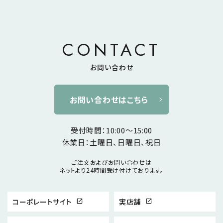
CONTACT
お問い合わせ
お問い合わせはこちら
受付時間：10:00～15:00
休業日：土曜日、日曜日、祝日
ご注文およびお問い合わせは
ネットより24時間受け付けております。
コーポレートサイト
実店舗
open_in_new
open_in_new