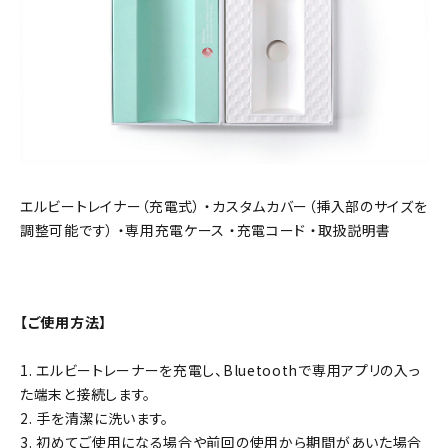
エルビートレイナー（充電式） ・カスタムカバー（挿入部のサイズを
調整可能です） ・専用充電ケース ・充電コード ・取扱説明書
【ご使用方法】
1. エルビートレーナーを充電し、Bluetoothで専用アプリの入っ
た端末と接続します。
2. 手を清潔に洗います。
3. 初めてご使用になる場合や前回の使用から期間があいた場合