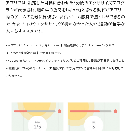
アプリでは、設定した目標に合わせた5分間のエクササイズプログ
ラムが表示され、膣の中の筋肉を「キュッ」とさせる動作がアプリ
内のゲームの動きに反映されます。ゲーム感覚で膣トレができるの
で、今までヨガやエクササイズが続かなかった人や、運動が苦手な
人にもオススメです。
・本アプリは、Android 4.3以降（Huawei社製品を除く)、またはiPhone 4s以降で
Bluetooth機能対応端末で使用可能です。
・Huawei社のスマートフォン、タブレットでのアプリのご使用は、接続が不安定になること
が確認されているため、メーカー非推奨です。※専用アプリの言語は日本語には対応して
おりません。