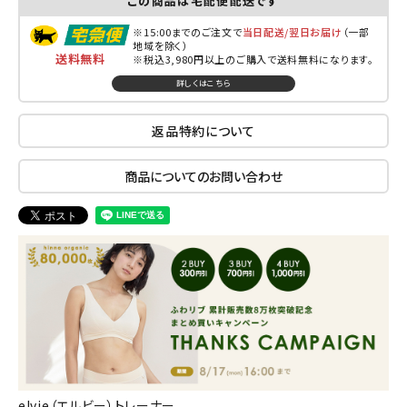
この商品は宅配便配送です
※15:00までのご注文で
当日配送/翌日お届け
（一部
地域を除く）
送料無料
※税込3,980円以上のご購入で送料無料になります。
詳しくはこちら
返品特約について
商品についてのお問い合わせ
elvie（エルビー）トレーナー