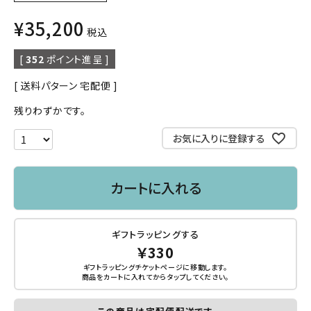
¥
35,200
税込
[
352
ポイント進呈 ]
送料パターン
宅配便
残りわずかです。
お気に入りに登録する
カートに入れる
ギフトラッピングする
￥330
ギフトラッピングチケットページに移動します。
商品をカートに入れてから
タップ
してください。