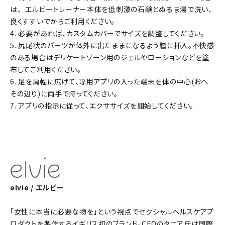
は、 エルビートレーナー本体を低刺激の石鹸とぬるま湯で洗い、
良くすすいでからご利用ください。
4. 必要があれば、カスタムカバーでサイズを調整してください。
5. 尻尾状のパーツが体外に出たままになるよう膣に挿入。不快感
のある場合はデリケートゾーン用のジェルやローションなどを塗
布してご利用ください。
6. 足を肩幅に広げて、専用アプリの入った端末を体の中心(おへ
その辺り)に両手で持ってください。
7. アプリの指示に従って、エクササイズを開始してください。
elvie / エルビー
「女性に本当に必要な物を」という視点でセクシャルヘルスケアプ
ロダクトを製作するイギリス初のブランド。CEOのタニア氏は国際