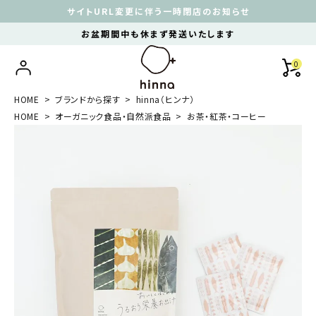
サイトURL変更に伴う一時閉店のお知らせ
お盆期間中も休まず発送いたします
0
HOME
ブランドから探す
hinna（ヒンナ）
HOME
オーガニック食品・自然派食品
お茶・紅茶・コーヒー