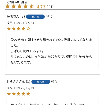
4.73
11
かお
2
40代
購入者
投稿日
2026/07/24
飲み始めて朝すっきり起きれるのと、浮腫みにくくなりま
した。

しばらく続けてみます。

５じゃないのは、まだ始めたばかりで、短期でしか分から
ないためです。
むらさき
1
60代
購入者
投稿日
2026/06/29
サンプルをいただき、あまりの美味しさに注文いたしまし