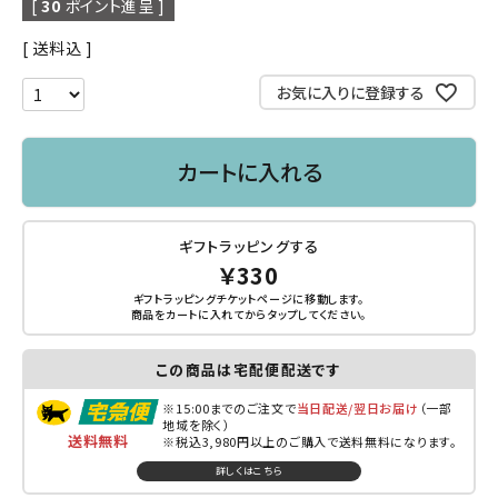
[
30
ポイント進呈 ]
送料込
お気に入りに登録する
カートに入れる
ギフトラッピングする
￥330
ギフトラッピングチケットページに移動します。
商品をカートに入れてから
タップ
してください。
この商品は宅配便配送です
※15:00までのご注文で
当日配送/翌日お届け
（一部
地域を除く）
送料無料
※税込3,980円以上のご購入で送料無料になります。
詳しくはこちら