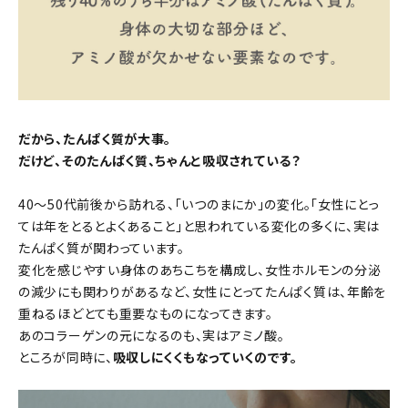
だから、たんぱく質が大事。
だけど、そのたんぱく質、ちゃんと吸収されている？
40～50代前後から訪れる、「いつのまにか」の変化。「女性にとっ
ては年をとるとよくあること」と思われている変化の多くに、実は
たんぱく質が関わっています。
変化を感じやすい身体のあちこちを構成し、女性ホルモンの分泌
の減少にも関わりがあるなど、女性にとってたんぱく質は、年齢を
重ねるほどとても重要なものになってきます。
あのコラーゲンの元になるのも、実はアミノ酸。
ところが同時に、
吸収しにくくもなっていくのです。