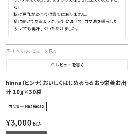
た。

私は豆乳があまり得意ではありません。

栞に書いてあるように、豆乳に混ぜて、ゴマ油を垂らした
ら、とても美味しくいただけました。
すべてのレビューを見る
レビューを書く
hinna（ヒンナ）おいしくはじめるうるおう栄養お出
汁 10g×30袋
商品番号
H0290052
¥
3,000
税込