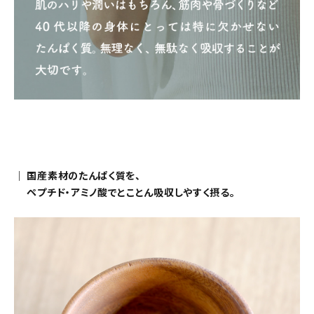
｜ 国産素材のたんぱく質を、
ペプチド・アミノ酸でとことん吸収しやすく摂る。