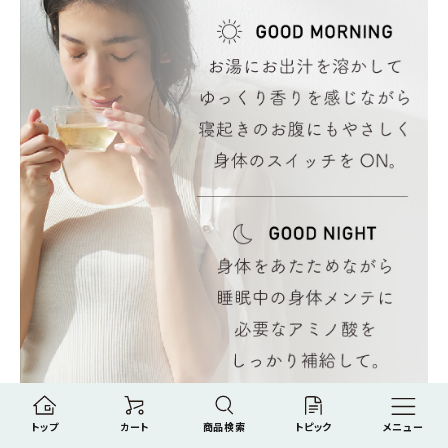
トップ
カート
商品検索
トピック
メニュー
10年、20年後も自分の好きな自分でありつづけるために。