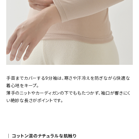
手首までカバーする9分袖は、寒さや汗冷えを防ぎながら快適な
着心地をキープ。
薄手のニットやカーディガンの下でももたつかず、袖口が響きにく
い絶妙な長さがポイントです。
｜ コットン混のナチュラルな肌触り