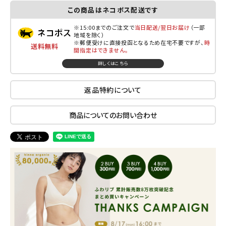
この商品はネコポス配送です
※15:00までのご注文で
当日配送/翌日お届け
（一部
地域を除く）
※郵便受けに直接投函となるため在宅不要ですが、
時
送料無料
間指定はできません。
詳しくはこちら
返品特約について
商品についてのお問い合わせ