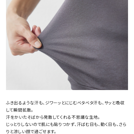
ふき出るような汗も、ジワーッとにじむベタベタ汗も、サッと吸収
して瞬間拡散。
汗をかいたそばから発散してくれる不思議な生地。
じっとりしないので肌にも貼りつかず、汗ばむ日も、動く日も、さら
りと涼しい顔で過ごせます。