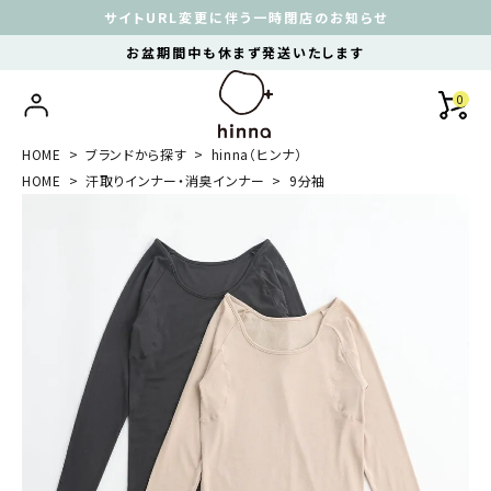
サイトURL変更に伴う一時閉店のお知らせ
お盆期間中も休まず発送いたします
0
HOME
ブランドから探す
hinna（ヒンナ）
HOME
汗取りインナー・消臭インナー
9分袖