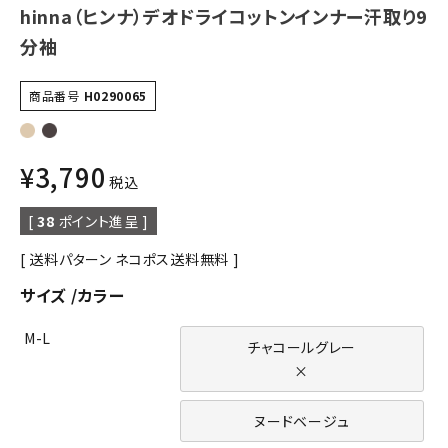
hinna（ヒンナ）デオドライコットンインナー汗取り9
分袖
商品番号
H0290065
¥
3,790
税込
[
38
ポイント進呈 ]
送料パターン
ネコポス送料無料
サイズ
カラー
M-L
チャコールグレー
×
ヌードベージュ