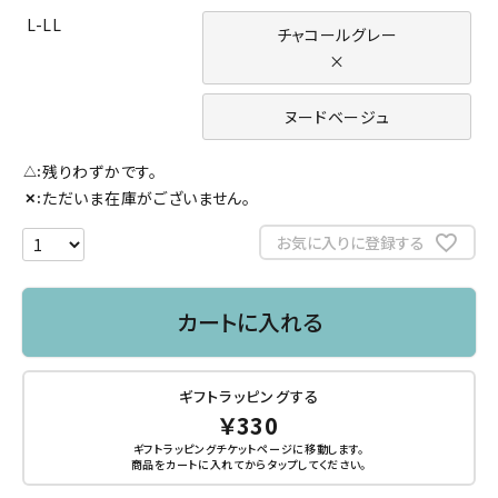
L-LL
チャコールグレー
×
ヌードベージュ
残りわずかです。
△
ただいま在庫がございません。
✕
お気に入りに登録する
カートに入れる
ギフトラッピングする
￥330
ギフトラッピングチケットページに移動します。
商品をカートに入れてから
タップ
してください。