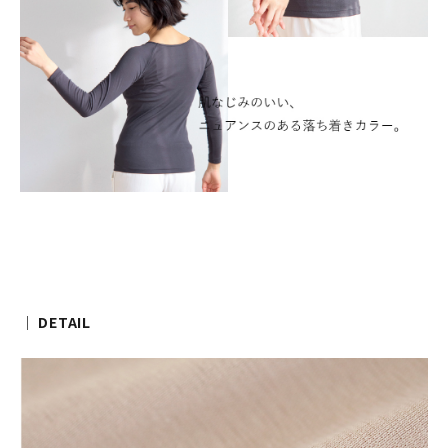
｜ DETAIL