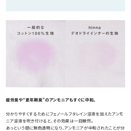
疲労臭や“更年期臭”のアンモニアもすぐに中和。
分かりやすくするためにフェノールフタレイン溶液を加えたアンモ
ニア溶液を吹き付けると、その効果は一目瞭然。
あっという間に無色透明になり、アンモニアが中和されたことが分