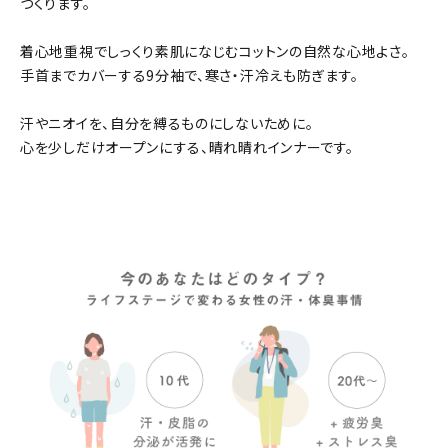
つくります。
着心地重視でしっくり素肌になじむコットンの自然な心地よさ。
手首までカバーする9分袖で、寒さ・汗冷えも防ぎます。
汗やニオイを、自分を縛るものにしないために。
心を少しだけオープンにする、晴れ晴れインナーです。