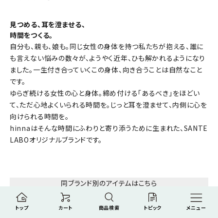
見つめる、耳を澄ませる、
時間をつくる。
自分も、親も、娘も。同じ女性の身体を持つ私たちが抱える、誰に
も言えない悩みの数々が、ようやく近年、ひも解かれるようになり
ました。一生付き合っていくこの身体、向き合うことは自然なこと
です。
ゆらぎ続ける女性の心と身体。締め付ける「あるべき」をほどい
て、ただ心地よくいられる時間を。じっと耳を澄ませて、内側に心を
向けられる時間を。
hinnaはそんな時間にふわりと寄り添うために生まれた、SANTE
LABOオリジナルブランドです。
同ブランド別のアイテムはこちら
トップ
カート
商品検索
トピック
メニュー