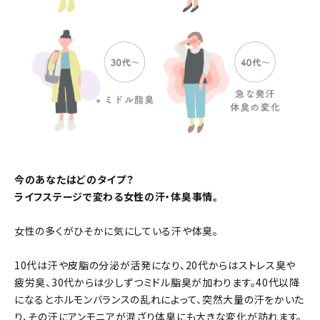
今のあなたはどのタイプ？
ライフステージで変わる女性の汗・体臭事情。
女性の多くがひそかに気にしている汗や体臭。
10代は汗や皮脂の分泌が活発になり、20代からはストレス臭や
疲労臭、30代からは少しずつミドル脂臭が加わります。40代以降
になるとホルモンバランスの乱れによって、突然大量の汗をかいた
り、その汗にアンモニアが混ざり体臭にも大きな変化が訪れます。