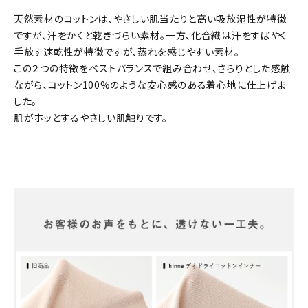
天然素材のコットンは、やさしい肌当たりと高い吸放湿性が特徴
ですが、汗をかくと乾きづらい素材。一方、化合繊は汗をすばやく
手放す速乾性が特徴ですが、蒸れを感じやすい素材。
この２つの特徴をベストバランスで組み合わせ、さらりとした感触
ながら、コットン100%のような安心感のある着心地に仕上げま
した。
肌がホッとするやさしい肌触りです。