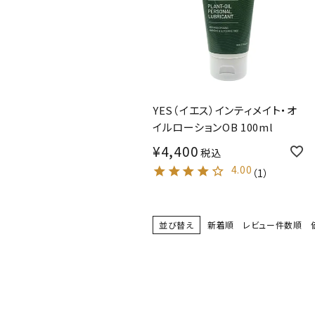
YES（イエス）インティメイト・オ
イルローションOB 100ml
¥
4,400
税込
4.00
（
1
）
並び替え
新着順
レビュー件数順