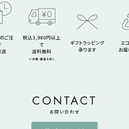
でのご注
税込3,980円以上
ギフトラッピング
エ
で
で
承ります
お届
発送
送料無料
※沖縄・離島を除く
CONTACT
お問い合わせ