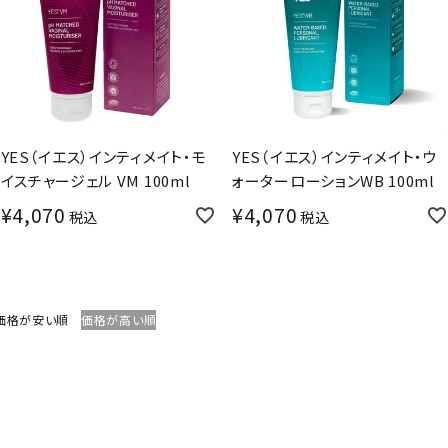
YES（イエス）インティメイト・モ
YES（イエス）インティメイト・ウ
イスチャージェル VM 100ml
ォーターローションWB 100ml
¥
4,070
¥
4,070
税込
税込
価格が安い順
価格が高い順