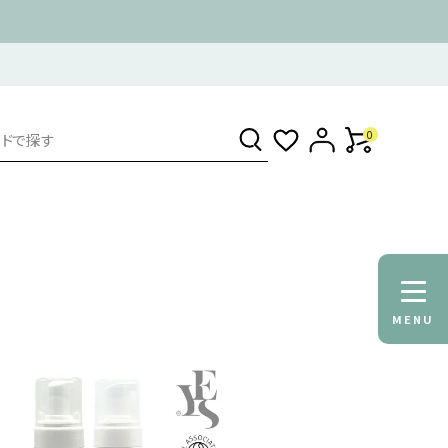
0
MENU