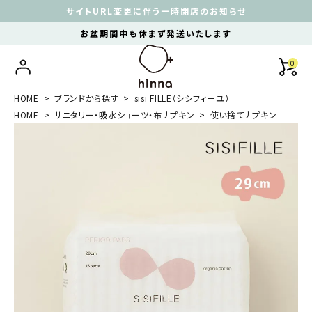
サイトURL変更に伴う一時閉店のお知らせ
お盆期間中も休まず発送いたします
0
HOME
ブランドから探す
sisi FILLE（シシフィーユ）
HOME
サニタリー・吸水ショーツ・布ナプキン
使い捨てナプキン