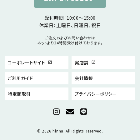
受付時間：10:00～15:00
休業日：土曜日、日曜日、祝日
ご注文およびお問い合わせは
ネットより24時間受け付けております。
コーポレートサイト
実店舗
open_in_new
open_in_new
ご利用ガイド
会社情報
特定商取引
プライバシーポリシー
© 2026 hinna. All Rights Reserved.