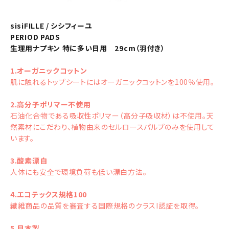
sisiFILLE / シシフィーユ
PERIOD PADS
生理用ナプキン 特に多い日用 29cm（羽付き）
1.オーガニックコットン
肌に触れるトップシートにはオーガニックコットンを100％使用。
2.高分子ポリマー不使用
石油化合物である吸収性ポリマー（高分子吸収材）は不使用。天
然素材にこだわり、植物由来のセルロースパルプのみを使用して
います。
3.酸素漂白
人体にも安全で環境負荷も低い漂白方法。
4.エコテックス規格100
繊維商品の品質を審査する国際規格のクラスI認証を取得。
5.日本製