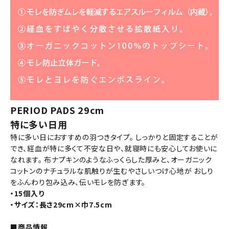
PERIOD PADS 29cm
特に多い日用
特に多い日におすすめの羽つきタイプ。 しっかりと固定することが
でき、経血が特に多くて不安な日や、就寝時にも安心してお使いに
なれます。 布ナプキンのようなふっくらした厚みと、オーガニック
コットンのナチュラルな肌触りが生むやさしいつけ心地が おしり
をふんわり包み込み、伝いモレを防ぎます。
・15個入り
・サイズ：長さ29cm×巾7.5cm
■商品情報