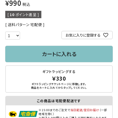
¥
990
税込
[
10
ポイント進呈 ]
送料パターン
宅配便
お気に入りに登録する
カートに入れる
ギフトラッピングする
￥330
ギフトラッピングチケットページに移動します。
商品をカートに入れてから
タップ
してください。
この商品は宅配便配送です
※15:00までのご注文で
当日配送/翌日お届け
（一部
地域を除く）
※税込3,980円以上のご購入で送料無料になります。