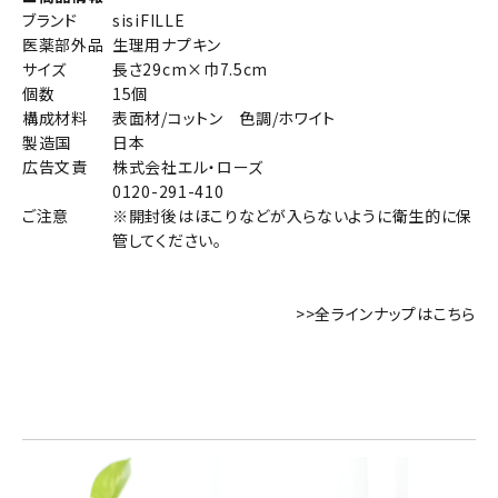
ブランド
sisiFILLE
医薬部外品
生理用ナプキン
サイズ
長さ29cm×巾7.5cm
個数
15個
構成材料
表面材/コットン 色調/ホワイト
製造国
日本
広告文責
株式会社エル・ローズ
0120-291-410
ご注意
※開封後はほこりなどが入らないように衛生的に保
管してください。
>>全ラインナップはこちら