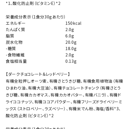
*1、酸化防止剤（ビタミンE）*2
栄養成分表示（1食分30gあたり）
エネルギー
150kcal
たんぱく質
2.0g
脂質
6.0g
炭水化物
20.0g
-糖質
18.0g
-食物繊維
2.0g
食塩相当量
0.13g
【ダークチョコレート＆レッドベリー】
有機全粒押しオーツ麦、有機さとうきび糖、有機食用植物油（有機
ひまわり油、有機大豆油）、有機チョコレートチャンク（有機さとう
きび糖、有機カカオマス、有機カカオバター、有機バニラ）、有機ド
ライココナッツ、有機ココアパウダー、有機フリーズドライベリーミ
ックス（ストロベリー、ラズベリー）、有機米でん粉、海塩/香料*3、
酸化防止剤（ビタミンE）*2