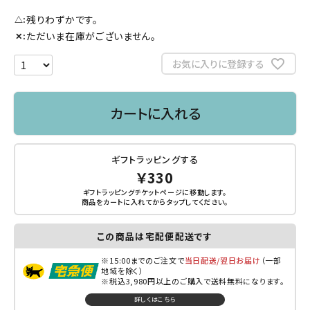
残りわずかです。
△
ただいま在庫がございません。
✕
お気に入りに登録する
カートに入れる
ギフトラッピングする
￥330
ギフトラッピングチケットページに移動します。
商品をカートに入れてから
タップ
してください。
この商品は宅配便配送です
※15:00までのご注文で
当日配送/翌日お届け
（一部
地域を除く）
※税込3,980円以上のご購入で送料無料になります。
詳しくはこちら