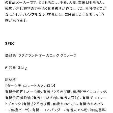
の食品メーカーです。とうもろこし、小麦、大麦、玄米はもちろん、
幅広い古代穀物の力を深く知る彼らが作り上げた、素朴でどこか
なつかしい、シンプルなシリアルには、毎日続けたくなるしっくり
感があります。
SPEC
商品名：ラブクランチ オーガニック グラノーラ
内容量：325g
原材料：
【ダークチョコレート＆マカロン】
有機全粒押しオーツ麦、有機さとうきび糖、有機ドライココナッツ、
有機食用植物油（有機ひまわり油、有機大豆油）、有機チョコレー
トチャンク（有機さとうきび糖、有機カカオマス、有機カカオバタ
ー、有機バニラ）、有機ココアパウダー、有機米でん粉、海塩/香料