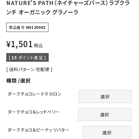
NATURE'S PATH（ネイチャーズパース）ラブクラ
ンチ オーガニック グラノーラ
商品番号
N0120002
¥
1,501
税込
[
15
ポイント進呈 ]
送料パターン
宅配便
種類
選択
ダークチョコレートマカロン
選択
ダークチョコ＆レッドベリー
選択
ダークチョコ＆ピーナッツバター
選択