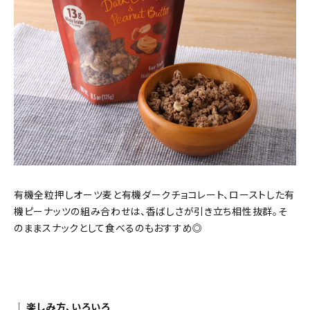
有機全粒押しオーツ麦と有機ダークチョコレート、ローストした有
機ピーナッツの組み合わせは、香ばしさが引き立ち相性抜群。そ
のままスナックとして食べるのもおすすめ◎
｜ 楽しみ方、いろいろ