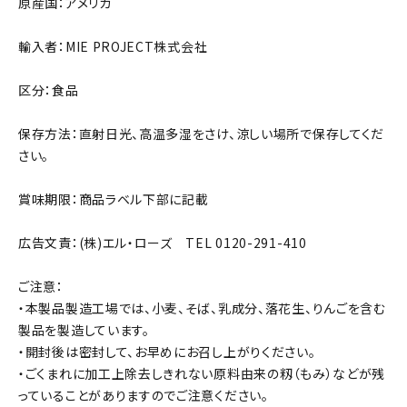
原産国：アメリカ
輸入者：MIE PROJECT株式会社
区分：食品
保存方法：直射日光、高温多湿をさけ、涼しい場所で保存してくだ
さい。
賞味期限：商品ラベル下部に記載
広告文責：(株)エル・ローズ TEL 0120-291-410
ご注意：
・本製品製造工場では、小麦、そば、乳成分、落花生、りんごを含む
製品を製造しています。
・開封後は密封して、お早めにお召し上がりください。
・ごくまれに加工上除去しきれない原料由来の籾（もみ）などが残
っていることがありますのでご注意ください。