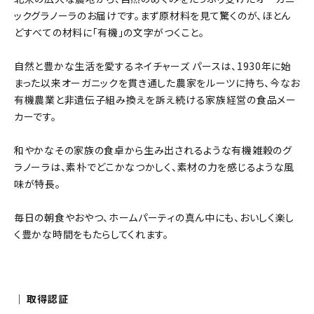
ックグラノーラのお届けです。まず原材料を見て驚くのが、ほとん
どすべての材料に「有機」の文字がつくこと。
自然と豊かな生活を愛するネイチャーズ パースは、1930年に始
まった以来オーガニックを貫き通した農家をルーツに持ち、今なお
有機農業と非遺伝子組み換えを訴え続ける家族経営の食品メー
カーです。
和やかなその家族の食卓から生み出されるような有機雑穀のグ
ラノーラは、素朴でどこかなつかしく、素材の力を感じるような風
味が特長。
毎日の朝食やおやつ、ホームパーティの真ん中にも、おいしく楽し
く豊かな時間をもたらしてくれます。
｜ 取得認証