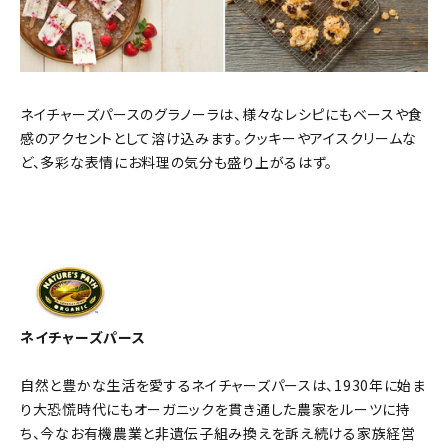
ネイチャーズパースのグラノーラは、様々なレシピにもベースや食
感のアクセントとして溶け込みます。クッキーやアイスクリームな
ど、多彩な表情にお料理の気分も盛り上がるはず。
ネイチャーズパース
自然と豊かな生活を愛するネイチャーズパースは、1930年に始ま
り大恐慌時代にもオーガニックを貫き通した農家をルーツに持
ち、今なお有機農業と非遺伝子組み換えを訴え続ける家族経営