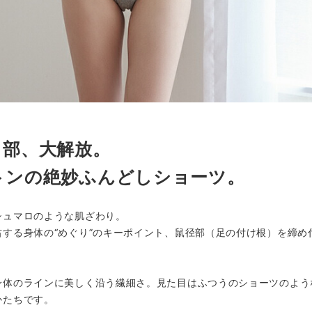
）部、大解放。
トンの絶妙ふんどしショーツ。
シュマロのような肌ざわり。
する身体の“めぐり”のキーポイント、鼠径部（足の付け根）を締め
身体のラインに美しく沿う繊細さ。見た目はふつうのショーツのよう
かたちです。