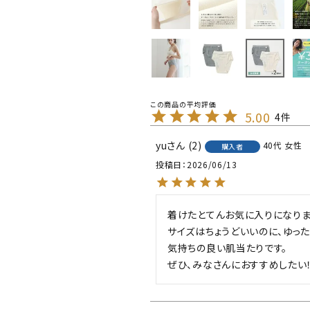
5.00
4
yu
2
40代
女性
購入者
投稿日
2026/06/13
着けたとてんお気に入りになりまし
サイズはちょうどいいのに、ゆった
気持ちの良い肌当たりです。

ぜひ、みなさんにおすすめしたい