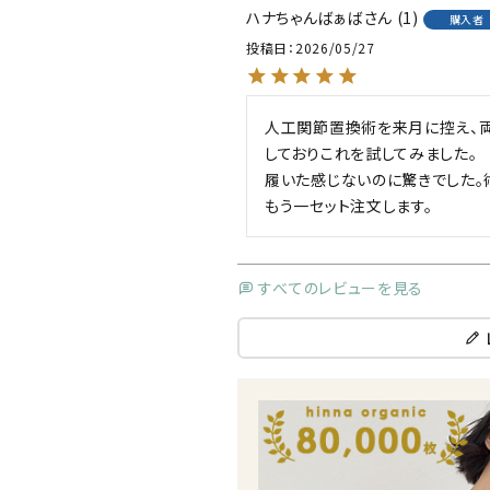
ハナちゃんばぁば
1
購入者
投稿日
2026/05/27
人工関節置換術を来月に控え、
しておりこれを試してみました。

履いた感じないのに驚きでした。
もう一セット注文します。
すべてのレビューを見る