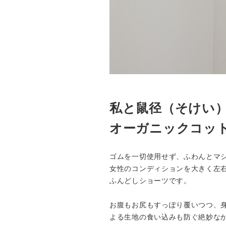
私と鼠径（そけい
オーガニックコッ
ゴムを一切使用せず、ふわんとマ
女性のコンディションを大きく左右
ふんどしショーツです。
お腹もお尻もすっぽり覆いつつ、
よる生地の食い込みも防ぐ絶妙な