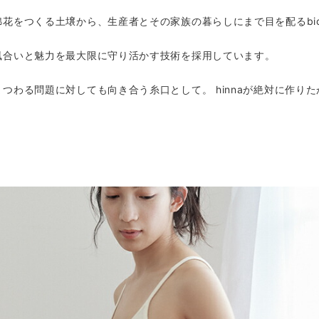
をつくる土壌から、生産者とその家族の暮らしにまで目を配るbioRe
風合いと魅力を最大限に守り活かす技術を採用しています。
つわる問題に対しても向き合う糸口として。 hinnaが絶対に作りた