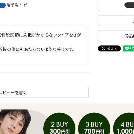
岩手県
50代
両側股関節に負担がかからないタイプをさが
商品
術後の傷にもあたらないような感じです。

レビューを書く