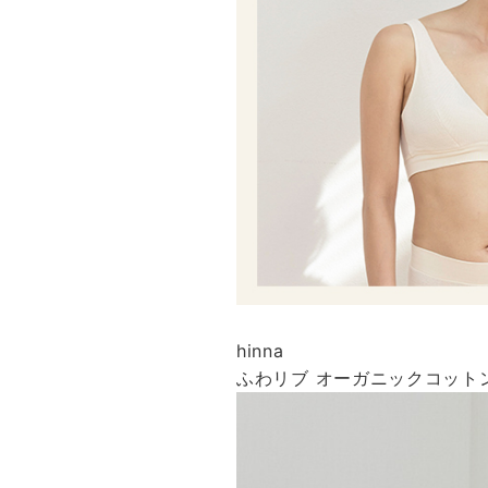
hinna
ふわリブ オーガニックコット