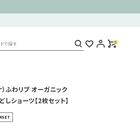
0
ンナ）ふわリブ オーガニック
どしショーツ【2枚セット】
4SET