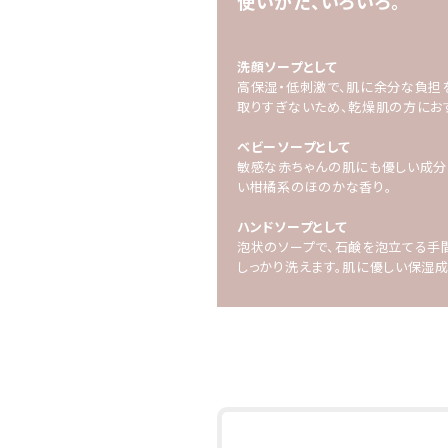
使いかた、いろいろ。
洗顔ソープとして
高保湿・低刺激で、肌に余分な負担
取りすぎないため、乾燥肌の方にお
ベビーソープとして
敏感な赤ちゃんの肌にも優しい成分
い柑橘系のほのかな香り。
ハンドソープとして
泡状のソープで、石鹸を泡立てる手
しっかり洗えます。肌に優しい保湿