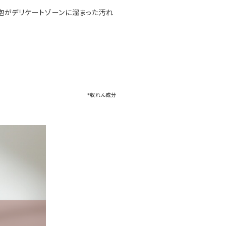
泡がデリケートゾーンに溜まった汚れ
*収れん成分