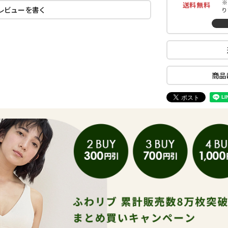
※
送料無料
レビューを書く
り
商品