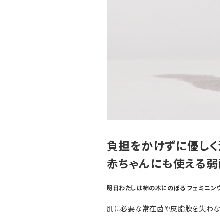
負担をかけずに優しく
赤ちゃんにも使える弱
明日わたしは柿の木にのぼる フェミニンウォ
肌に必要な常在菌や皮脂膜を失わないよ