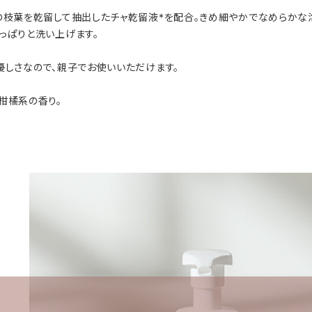
の枝葉を乾留して抽出したチャ乾留液*を配合。きめ細やかでなめらかな
っぱりと洗い上げます。
優しさなので、親子でお使いいただけます。
柑橘系の香り。