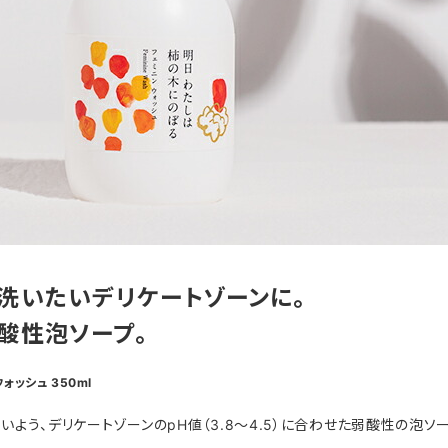
洗いたいデリケートゾーンに。
酸性泡ソープ。
ッシュ 350ml
う、デリケートゾーンのpH値（3.8〜4.5）に合わせた弱酸性の泡ソー