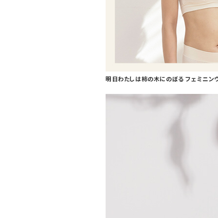
明日わたしは柿の木にのぼる フェミニンウォ