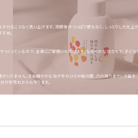
をかけることなく洗い上げます。洗顔後のつっぱり感もなく、しっとりした仕上
すすめ。
でつくっているので、全身にご使用いただけます。なめらかな泡立ちで、子ども
間がいりません。きめ細やかな泡が手のひらや指の間、爪の周りまでいき届き、
成分が手荒れからも守ります。