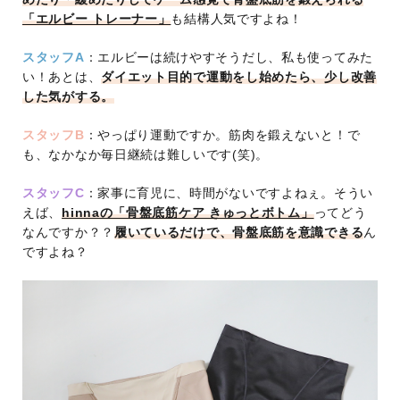
「エルビー トレーナー」
も結構人気ですよね！
スタッフA
：エルビーは続けやすそうだし、私も使ってみた
い！あとは、
ダイエット目的で運動をし始めたら、少し改善
した気がする。
スタッフB
：やっぱり運動ですか。筋肉を鍛えないと！で
も、なかなか毎日継続は難しいです(笑)。
スタッフC
：家事に育児に、時間がないですよねぇ。そうい
えば、
hinnaの「骨盤底筋ケア きゅっとボトム」
ってどう
なんですか？？
履いているだけで、骨盤底筋を意識できる
ん
ですよね？