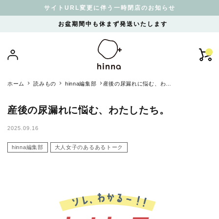
サイトURL変更に伴う一時閉店のお知らせ
お盆期間中も休まず発送いたします
ホーム
読みもの
hinna編集部
産後の尿漏れに悩む、わた
したち。
産後の尿漏れに悩む、わたしたち。
2025.09.16
hinna編集部
大人女子のあるあるトーク