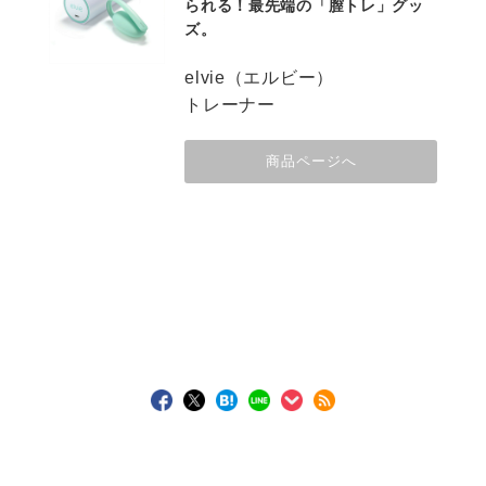
られる！最先端の「膣トレ」グッ
ズ。
elvie（エルビー）
トレーナー
商品ページへ