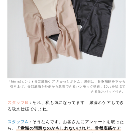
「hinna(ヒンナ) 骨盤底筋ケア きゅっとボトム」裏側は、骨盤底筋を下から
引き上げ、骨盤底筋を外側から意識できるハンモック構造。10ccを吸収で
きる吸水パッド付き。
スタッフB
：それ、私も気になってます！尿漏れケアもでき
る吸水仕様ですよね。
スタッフA
：そうなんです。お客さんにアンケートを取った
ら、
「意識の問題なのかもしれないけれど、骨盤底筋ケア