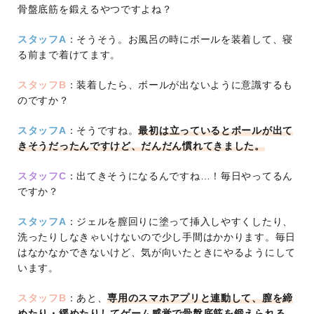
骨盤底筋を鍛えるやつですよね？
スタッフA
：そうそう。お風呂の時にボールを装着して、寝
る前まで着けてます。
スタッフB
：装着したら、ボールが出ないように意識するも
のですか？
スタッフA
：そうですね。
最初は立っているとボールが出て
きそうだったんですけど、だんだん慣れてきました。
スタッフC
：出てきそうになるんですね…！毎日やってるん
ですか？
スタッフA
：ジェルを膣回りに塗って挿入しやすくしたり、
洗ったりしなきゃいけないので少し手間はかかります。毎日
はなかなかできないけど、気が向いたときにやるようにして
います。
スタッフB
：あと、
専用のスマホアプリと連動して、膣を締
めたり・緩めたりしてゲーム感覚で骨盤底筋を鍛えられる