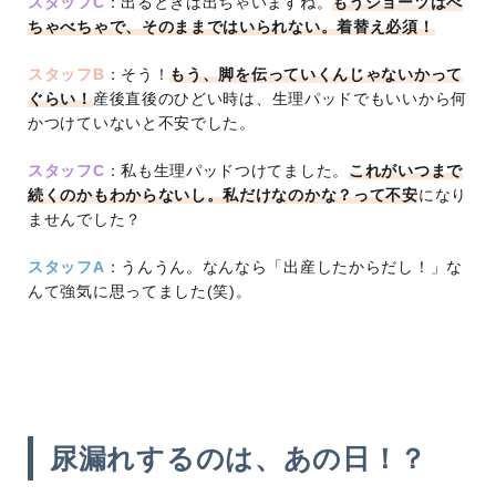
スタッフC
：出るときは出ちゃいますね。
もうショーツはべ
ちゃべちゃで、そのままではいられない。着替え必須！
スタッフB
：そう！
もう、脚を伝っていくんじゃないかって
ぐらい！
産後直後のひどい時は、生理パッドでもいいから何
かつけていないと不安でした。
スタッフC
：私も生理パッドつけてました。
これがいつまで
続くのかもわからないし。私だけなのかな？って不安
になり
ませんでした？
スタッフA
：うんうん。なんなら「出産したからだし！」な
んて強気に思ってました(笑)。
尿漏れするのは、あの日！？