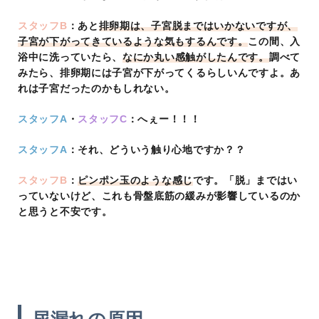
スタッフB
：あと
排卵期は、子宮脱まではいかないですが、
子宮が下がってきているような気もするんです。
この間、入
浴中に洗っていたら、
なにか丸い感触がしたんです。
調べて
みたら、排卵期には子宮が下がってくるらしいんですよ。あ
れは子宮だったのかもしれない。
スタッフA
・
スタッフC
：へぇー！！！
スタッフA
：それ、どういう触り心地ですか？？
スタッフB
：
ピンポン玉のような感じ
です。「脱」まではい
っていないけど、これも骨盤底筋の緩みが影響しているのか
と思うと不安です。