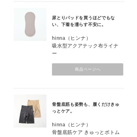
尿とりパッドを買うほどでもな
い、下着を濡らす不安に。
hinna（ヒンナ）
吸水型アクアテック布ライナ
ー
商品ページへ
骨盤底筋も姿勢も、履くだけきゅ
っとケア。
hinna（ヒンナ）
骨盤底筋ケア きゅっとボトム