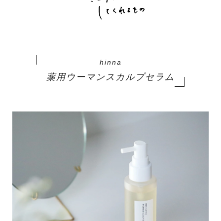
hinna
薬用ウーマンスカルプセラム