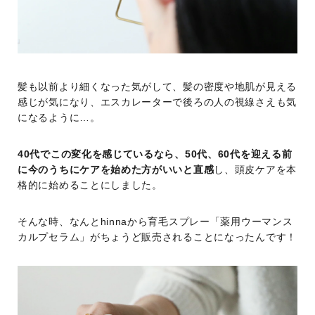
髪も以前より細くなった気がして、髪の密度や地肌が見える
感じが気になり、エスカレーターで後ろの人の視線さえも気
になるように…。
40代でこの変化を感じているなら、50代、60代を迎える前
に今のうちにケアを始めた方がいいと直感
し、頭皮ケアを本
格的に始めることにしました。
そんな時、なんとhinnaから育毛スプレー「薬用ウーマンス
カルプセラム」がちょうど販売されることになったんです！