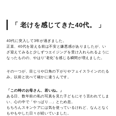
「 老けを感じてきた40代。 」
40代に突入して3年が過ぎました。
正直、40代を迎える前は不安と嫌悪感がありましたが、い
ざ迎えてみると少しずつエイジングを受け入れられるように
なったものの、やはり“老化”を感じる瞬間が増えました。
その一つが、目じりや口角の下がりやフェイスラインのたる
み。以前と比べて確かに違うんです。
「この時のお母さん、若いね。」
ある日、数年前の私の写真を見た子どもにそう言われてしま
い、心の中で「やっぱり…」とため息。
もちろんスキンケアには気を使っているけれど、なんとなく
もやもやした日々が続いていました。