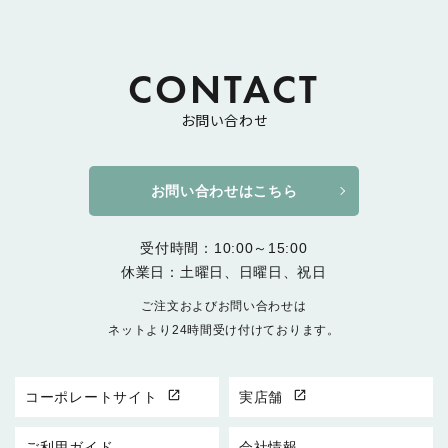
CONTACT
お問い合わせ
お問い合わせはこちら
受付時間：10:00～15:00
休業日：土曜日、日曜日、祝日
ご注文およびお問い合わせは
ネットより24時間受け付けております。
open_in_new
open_in_new
コーポレートサイト
実店舗
ご利用ガイド
会社情報