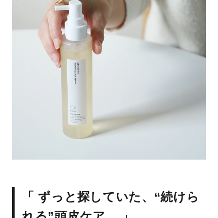
「 ずっと探していた、“続けら
れる”頭皮ケア。 」