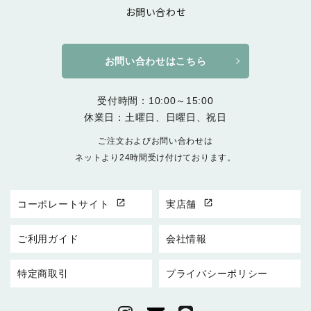
お問い合わせ
お問い合わせはこちら
受付時間：10:00～15:00
休業日：土曜日、日曜日、祝日
ご注文およびお問い合わせは
ネットより24時間受け付けております。
open_in_new
open_in_new
コーポレートサイト
実店舗
ご利用ガイド
会社情報
特定商取引
プライバシーポリシー