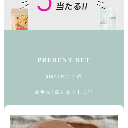
PRESENT SET
hinnaおすすめ
豪華な2点をセットに♡