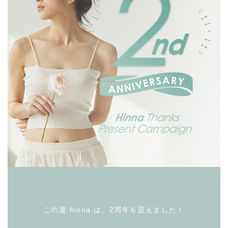
この度 hinna は、2周年を迎えました！