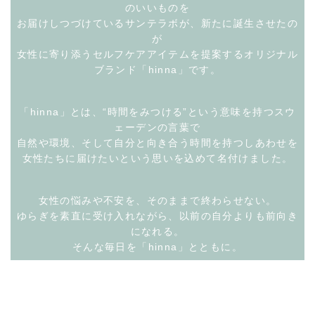
のいいものを
お届けしつづけているサンテラボが、新たに誕生させたの
が
女性に寄り添うセルフケアアイテムを提案するオリジナル
ブランド「hinna」です。
「hinna」とは、“時間をみつける”という意味を持つスウ
ェーデンの言葉で
自然や環境、そして自分と向き合う時間を持つしあわせを
女性たちに届けたいという思いを込めて名付けました。
女性の悩みや不安を、そのままで終わらせない。
ゆらぎを素直に受け入れながら、以前の自分よりも前向き
になれる。
そんな毎日を「hinna」とともに。