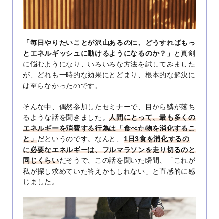
「毎日やりたいことが沢山あるのに、どうすればもっ
とエネルギッシュに動けるようになるのか？」
と真剣
に悩むようになり、いろいろな方法を試してみました
が、どれも一時的な効果にとどまり、根本的な解決に
は至らなかったのです。
そんな中、偶然参加したセミナーで、目から鱗が落ち
るような話を聞きました。
人間にとって、最も多くの
エネルギーを消費する行為は「食べた物を消化するこ
と」
だというのです。なんと、
1日3食を消化するの
に必要なエネルギーは、フルマラソンを走り切るのと
同じくらい
だそうで、この話を聞いた瞬間、「これが
私が探し求めていた答えかもしれない」と直感的に感
じました。