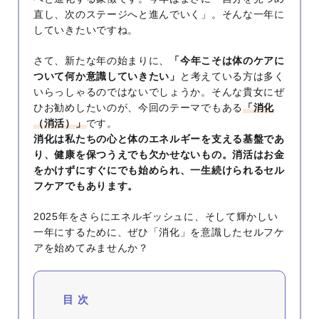
直し、次のステージへと進んでいく」。そんな一年に
していきたいですね。
さて、新たな年の始まりに、
「今年こそは体のケアに
ついて何か意識していきたい」
と考えている方は多く
いらっしゃるのではないでしょうか。そんな貴女にぜ
ひお勧めしたいのが、今回のテーマでもある
「消化
（消活）」
です。
消化は私たちの心と体のエネルギーを支える基盤であ
り、健康を保つうえでも欠かせないもの。消活はお金
をかけずにすぐにでも始められ、一生続けられるセル
フケアでもあります。
2025年をさらにエネルギッシュに、そして輝かしい
一年にするために、ぜひ「消化」を意識したセルフケ
アを始めてみませんか？
目 次