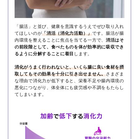
「腸活」と並び、健康を意識するうえでぜひ取り入れ
てほしいのが
「消活（消化力活動）」
です。腸活が腸
内環境を整えることに焦点を当てる一方で、
消活はそ
の前段階として、食べたものを体が効率的に吸収でき
るように分解することに着目
します。
消化がうまく行われないと、いくら腸に良い食材を摂
取してもその効果を十分に引き出せません。
さまざま
な理由で消化力が低下すると、栄養不足や腸内環境の
悪化につながり、体全体にも疲労感や不調をもたらし
てしまいます。