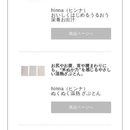
hinna（ヒンナ）
おいしくはじめるうるおう
栄養お出汁
商品ページへ
お尻やお腹、首や腰まわりに
も。“米ぬか力”を感じるやさし
い湿熱ざぶとん。
hinna（ヒンナ）
ぬくぬく温熱 ざぶとん
商品ページへ