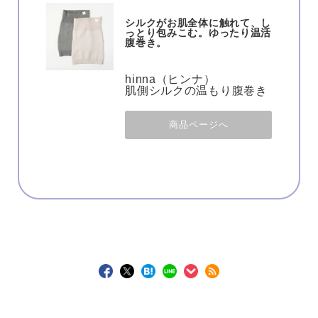
シルクがお肌全体に触れて、し
っとり包みこむ。ゆったり温活
腹巻き。
hinna（ヒンナ）
肌側シルクの温もり腹巻き
商品ページへ