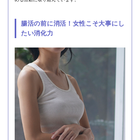
腸活の前に消活！女性こそ大事にし
たい消化力