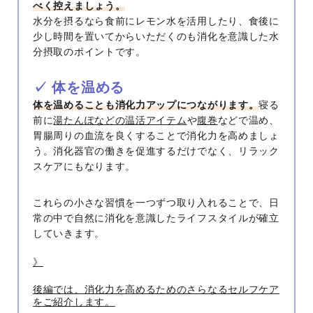
べく控えましょう。
水分を摂るなら食前にレモン水を活用したり、食後に
少し時間を置いてからいただくのも消化を意識した水
分摂取のポイントです。
✓ 体を温める
体を温めることも消化力アップにつながります。
寝る
前に
湯たんぽなどの温活アイテム
や
腹巻
などで温め、
胃腸周りの血流を良くすることで消化力を高めましょ
う。消化器官の働きを促進するだけでなく、リラック
スケアにもなります。
これらの小さな習慣を一つずつ取り入れることで、日
常の中で自然に消化を意識したライフスタイルが確立
していきます。
》
後編では、消化力を高めるためのさらなるセルフケア
をご紹介します。