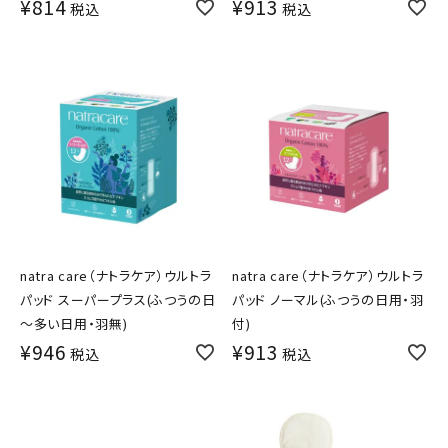
¥
814
¥
913
税込
税込
natra care（ナトラケア）ウルトラ
natra care（ナトラケア）ウルトラ
パッド スーパープラス(ふつうの日
パッド ノーマル(ふつうの日用・羽
～多い日用・羽無)
付)
¥
946
¥
913
税込
税込