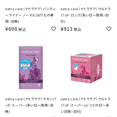
natra care（ナトラケア）パンティ
natra care（ナトラケア）ウルトラ
ーライナー ノーマル(おりもの専
パッド ロング(多い日～夜用・羽
用・羽無)
付)
¥
698
¥
913
税込
税込
natra care（ナトラケア）マキシパ
natra care（ナトラケア）ウルトラ
ッド スーパー(多い日～夜用・羽
パッド スーパー(ふつうの日～多
無)
い日用・羽付)