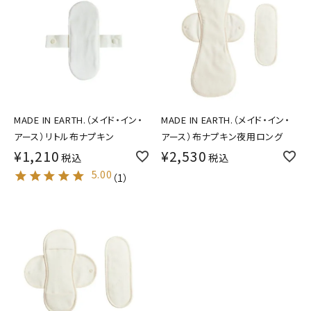
MADE IN EARTH.（メイド・イン・
MADE IN EARTH.（メイド・イン・
アース）リトル布ナプキン
アース）布ナプキン夜用ロング
¥
1,210
¥
2,530
税込
税込
5.00
（
1
）