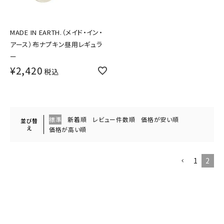
MADE IN EARTH.（メイド・イン・
アース）布ナプキン昼用レギュラ
ー
¥
2,420
税込
標準
新着順
レビュー件数順
価格が安い順
並び替
え
価格が高い順
1
2