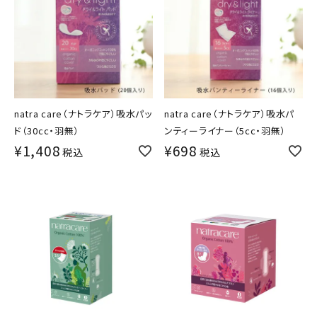
natra care（ナトラケア）吸水パッ
natra care（ナトラケア）吸水パ
ド（30cc・羽無）
ンティーライナー（5cc・羽無）
¥
1,408
¥
698
税込
税込