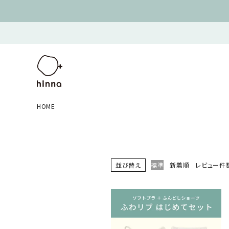
キーワード
並び順
おすすめ順
新着順
価格が安い順
HOME
並び替え
標準
新着順
レビュー件