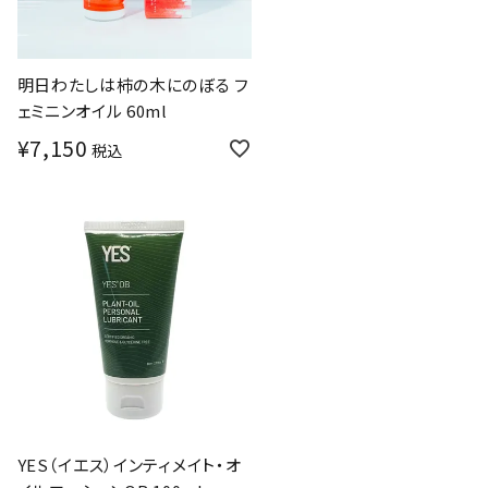
明日わたしは柿の木にのぼる フ
ェミニンオイル 60ml
¥
7,150
税込
YES（イエス）インティメイト・オ