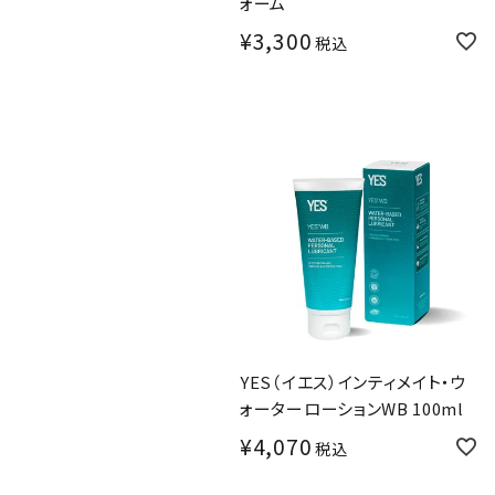
ォーム
¥
3,300
税込
YES（イエス）インティメイト・ウ
ォーターローションWB 100ml
¥
4,070
税込