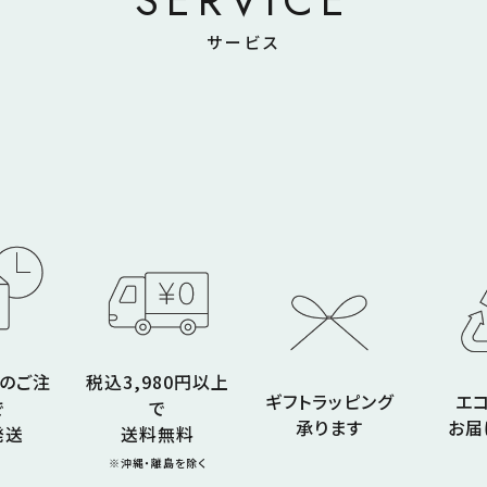
サービス
でのご注
税込3,980円以上
ギフトラッピング
エ
で
で
承ります
お届
発送
送料無料
※沖縄・離島を除く