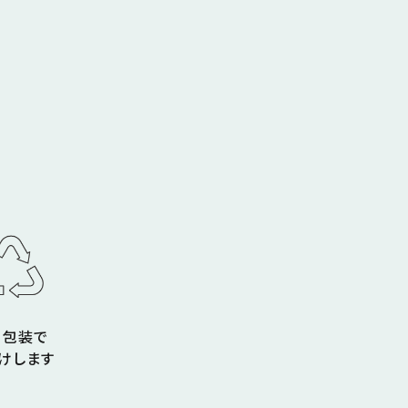
コ包装で
けします