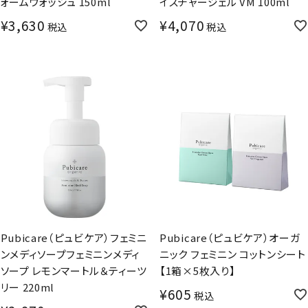
ォームウォッシュ 150ml
イスチャージェル VM 100ml
¥
3,630
¥
4,070
税込
税込
Pubicare（ピュビケア）フェミニ
Pubicare（ピュビケア）オーガ
ンメディソープフェミニンメディ
ニック フェミニン コットンシート
ソープ レモンマートル＆ティーツ
【1箱×5枚入り】
リー 220ml
¥
605
税込