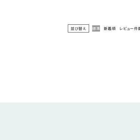
並び替え
標準
新着順
レビュー件