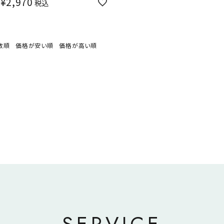
¥
2,970
税込
数順
価格が安い順
価格が高い順
SERVICE