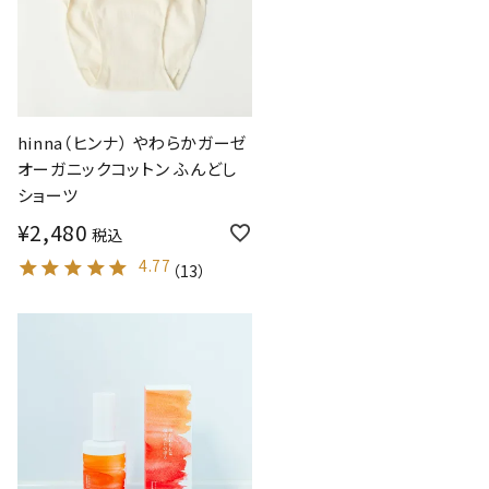
hinna（ヒンナ） やわらかガーゼ
オーガニックコットン ふんどし
ショーツ
¥
2,480
税込
4.77
（
13
）