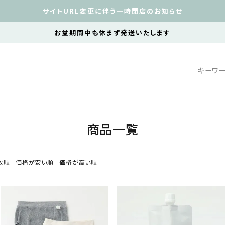
サイトURL変更に伴う一時閉店のお知らせ
価格
お盆期間中も休まず発送いたします
在庫状況
レビュー順
在庫なし商品を表示しない
価格が高い順
検索
商品一覧
数順
価格が安い順
価格が高い順