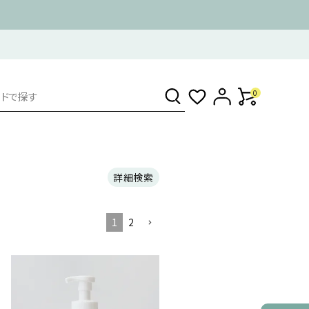
〜
0
詳細検索
1
2