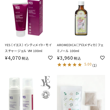
YES（イエス）インティメイト・モイ
AROMEDICA（アロメディカ）フェ
スチャージェル VM 100ml
ミノール 100ml
¥
4,070
¥
3,960
税込
税込
5.00
（
1
）