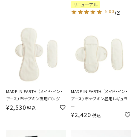
リニューアル
5.00
（
2
）
MADE IN EARTH.（メイド・イン・
MADE IN EARTH.（メイド・イン・
アース）布ナプキン夜用ロング
アース）布ナプキン昼用レギュラ
¥
2,530
ー
税込
¥
2,420
税込