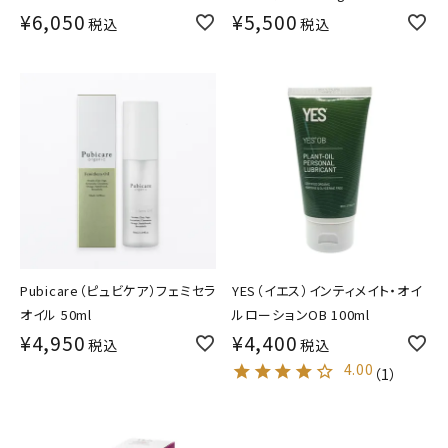
¥
6,050
¥
5,500
税込
税込
Pubicare（ピュビケア）フェミセラ
YES（イエス）インティメイト・オイ
オイル 50ml
ルローションOB 100ml
¥
4,950
¥
4,400
税込
税込
4.00
（
1
）