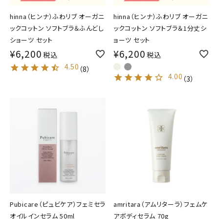
hinna（ヒンナ）ふわリブ オーガニ
hinna（ヒンナ）ふわリブ オーガニ
ックコットン ソフトブラ＆ふんどし
ックコットン ソフトブラ＆1分丈シ
ショーツ セット
ョーツ セット
¥
6,200
¥
6,200
税込
税込
4.50
（
8
）
4.00
（
3
）
Pubicare（ピュビケア）フェミセラ
amritara（アムリターラ）フェムケ
オイルインセラム 50ml
アボディセラム 70g