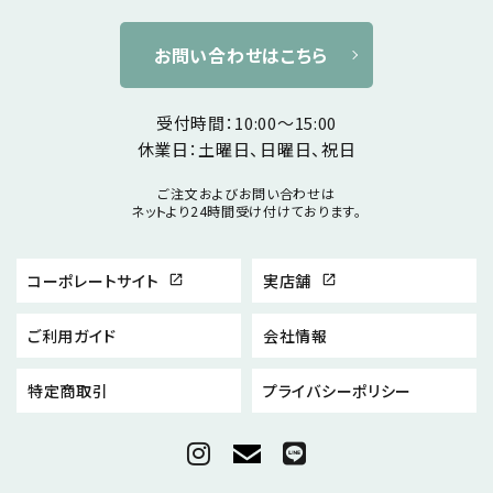
お問い合わせはこちら
受付時間：10:00～15:00
休業日：土曜日、日曜日、祝日
ご注文およびお問い合わせは
ネットより24時間受け付けております。
コーポレートサイト
実店舗
open_in_new
open_in_new
ご利用ガイド
会社情報
特定商取引
プライバシーポリシー