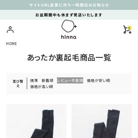
サイトURL変更に伴う一時閉店のお知らせ
お盆期間中も休まず発送いたします
0
HOME
あったか裏起毛商品一覧
標準
新着順
レビュー件数順
価格が安い順
並び替
え
価格が高い順