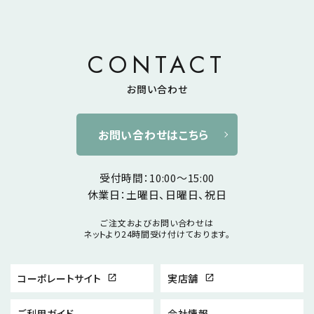
CONTACT
お問い合わせ
お問い合わせはこちら
受付時間：10:00～15:00
休業日：土曜日、日曜日、祝日
ご注文およびお問い合わせは
ネットより24時間受け付けております。
コーポレートサイト
実店舗
open_in_new
open_in_new
ご利用ガイド
会社情報