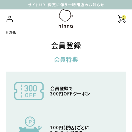
サイトURL変更に伴う一時閉店のお知らせ
0
HOME
会員登録
会員特典
会員登録で
300円OFFクーポン
100円(税込)ごとに