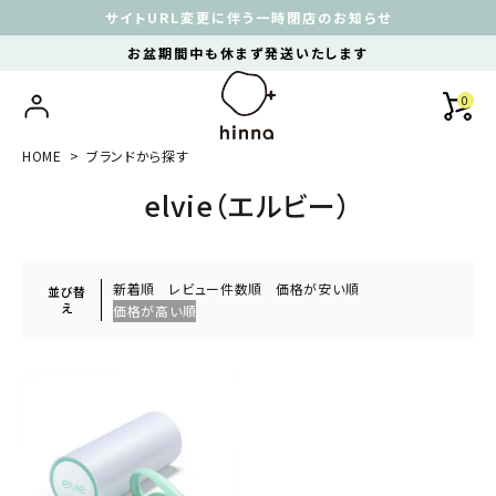
サイトURL変更に伴う一時閉店のお知らせ
お盆期間中も休まず発送いたします
0
HOME
ブランドから探す
elvie（エルビー）
新着順
レビュー件数順
価格が安い順
並び替
え
価格が高い順