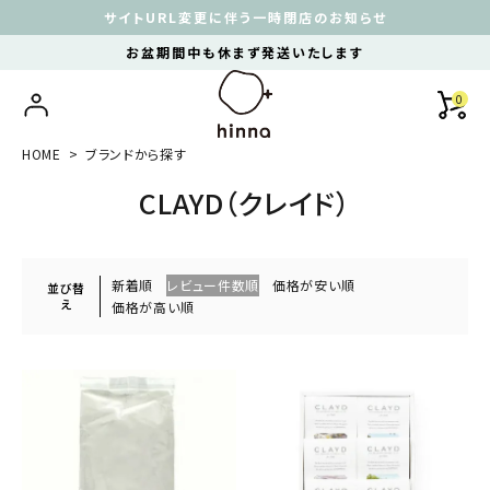
サイトURL変更に伴う一時閉店のお知らせ
お盆期間中も休まず発送いたします
0
HOME
ブランドから探す
CLAYD（クレイド）
新着順
レビュー件数順
価格が安い順
並び替
え
価格が高い順