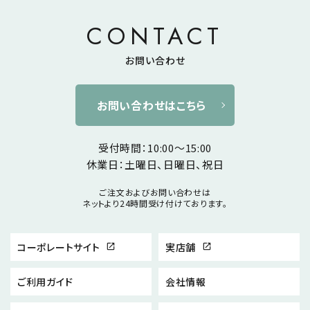
CONTACT
お問い合わせ
お問い合わせはこちら
受付時間：10:00～15:00
休業日：土曜日、日曜日、祝日
ご注文およびお問い合わせは
ネットより24時間受け付けております。
コーポレートサイト
実店舗
open_in_new
open_in_new
ご利用ガイド
会社情報