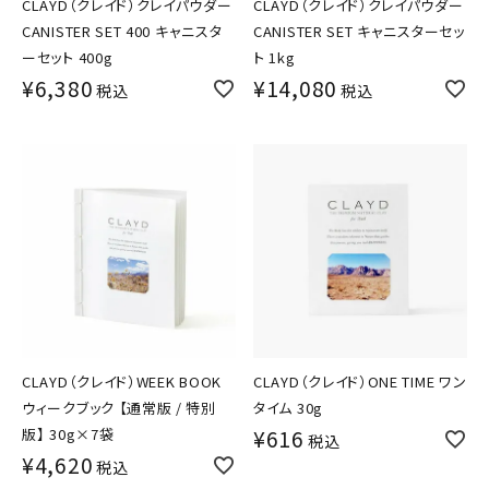
CLAYD（クレイド）クレイパウダー
CLAYD（クレイド）クレイパウダー
CANISTER SET 400 キャニスタ
CANISTER SET キャニスターセッ
ーセット 400g
ト 1kg
¥
6,380
¥
14,080
税込
税込
CLAYD（クレイド）WEEK BOOK
CLAYD（クレイド）ONE TIME ワン
ウィークブック 【通常版 / 特別
タイム 30g
版】 30g×7袋
¥
616
税込
¥
4,620
税込